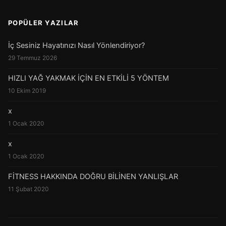
POPÜLER YAZILAR
İç Sesiniz Hayatınızı Nasıl Yönlendiriyor?
29 Temmuz 2026
HIZLI YAĞ YAKMAK İÇİN EN ETKİLİ 5 YÖNTEM
10 Ekim 2019
x
1 Ocak 2020
x
1 Ocak 2020
FİTNESS HAKKINDA DOĞRU BİLİNEN YANLIŞLAR
11 Şubat 2020