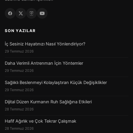
SON YAZILAR
İç Sesiniz Hayatınızı Nasıl Yönlendiriyor?
29 Temmuz 2026
Daha Verimli Antrenman İçin Yöntemler
29 Temmuz 2026
Sağlıklı Beslenmeyi Kolaylaştıran Küçük Değişiklikler
29 Temmuz 2026
Dijital Düzen Kurmanın Ruh Sağlığına Etkileri
28 Temmuz 2026
Hafif Ağırlık ve Çok Tekrar Çalışmak
28 Temmuz 2026