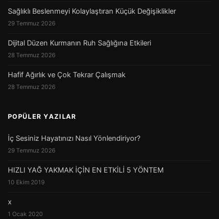
Sağlıklı Beslenmeyi Kolaylaştıran Küçük Değişiklikler
29 Temmuz 2026
Dijital Düzen Kurmanın Ruh Sağlığına Etkileri
28 Temmuz 2026
Hafif Ağırlık ve Çok Tekrar Çalışmak
28 Temmuz 2026
POPÜLER YAZILAR
İç Sesiniz Hayatınızı Nasıl Yönlendiriyor?
29 Temmuz 2026
HIZLI YAĞ YAKMAK İÇİN EN ETKİLİ 5 YÖNTEM
10 Ekim 2019
x
1 Ocak 2020