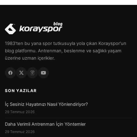
1983'ten bu yana spor tutkusuyla yola çıkan Korayspor'un
blog platformu. Antrenman, beslenme ve sağlıklı yaşam
üzerine uzman içerikler.
SON YAZILAR
İç Sesiniz Hayatınızı Nasıl Yönlendiriyor?
29 Temmuz 2026
Daha Verimli Antrenman İçin Yöntemler
29 Temmuz 2026