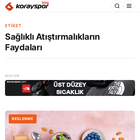
ETIKET
Sağlıklı Atıştırmalıkların
Faydaları
BESLENME