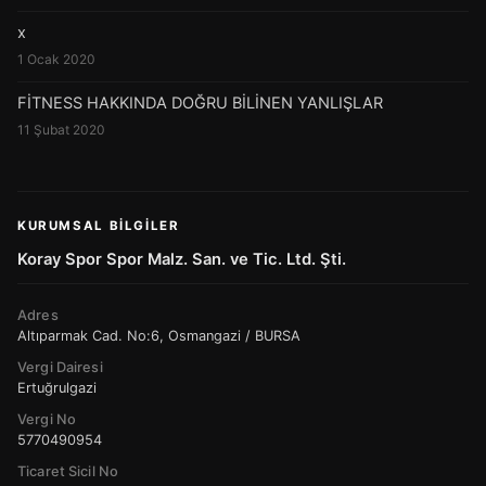
x
1 Ocak 2020
FİTNESS HAKKINDA DOĞRU BİLİNEN YANLIŞLAR
11 Şubat 2020
KURUMSAL BILGILER
Koray Spor Spor Malz. San. ve Tic. Ltd. Şti.
Adres
Altıparmak Cad. No:6, Osmangazi / BURSA
Vergi Dairesi
Ertuğrulgazi
Vergi No
5770490954
Ticaret Sicil No