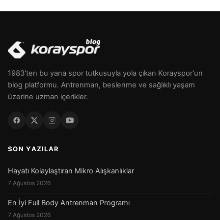
1983'ten bu yana spor tutkusuyla yola çıkan Korayspor'un
blog platformu. Antrenman, beslenme ve sağlıklı yaşam
üzerine uzman içerikler.
SON YAZILAR
Hayatı Kolaylaştıran Mikro Alışkanlıklar
7 Ağustos 2026
En İyi Full Body Antrenman Programı
7 Ağustos 2026