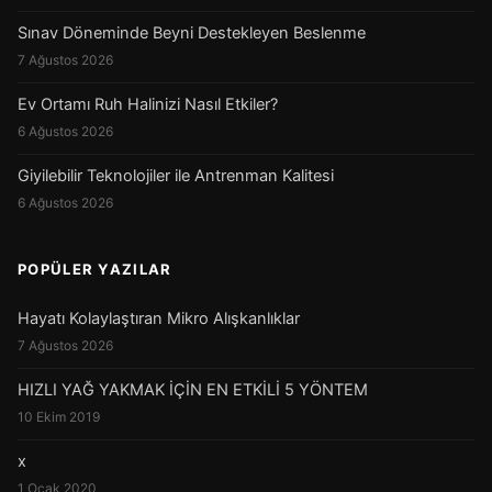
Sınav Döneminde Beyni Destekleyen Beslenme
7 Ağustos 2026
Ev Ortamı Ruh Halinizi Nasıl Etkiler?
6 Ağustos 2026
Giyilebilir Teknolojiler ile Antrenman Kalitesi
6 Ağustos 2026
POPÜLER YAZILAR
Hayatı Kolaylaştıran Mikro Alışkanlıklar
7 Ağustos 2026
HIZLI YAĞ YAKMAK İÇİN EN ETKİLİ 5 YÖNTEM
10 Ekim 2019
x
1 Ocak 2020