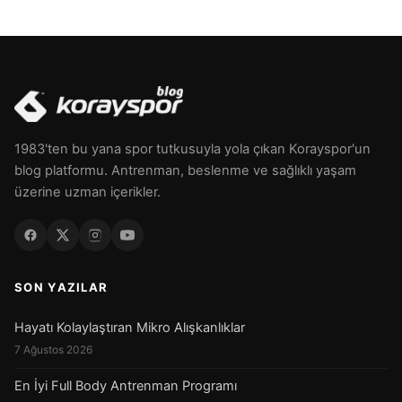
1983'ten bu yana spor tutkusuyla yola çıkan Korayspor'un
blog platformu. Antrenman, beslenme ve sağlıklı yaşam
üzerine uzman içerikler.
SON YAZILAR
Hayatı Kolaylaştıran Mikro Alışkanlıklar
7 Ağustos 2026
En İyi Full Body Antrenman Programı