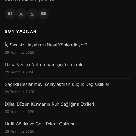
SON YAZILAR
İç Sesiniz Hayatınızı Nasıl Yönlendiriyor?
29 Temmuz 2026
Daha Verimli Antrenman İçin Yöntemler
29 Temmuz 2026
Sağlıklı Beslenmeyi Kolaylaştıran Küçük Değişiklikler
29 Temmuz 2026
Dijital Düzen Kurmanın Ruh Sağlığına Etkileri
28 Temmuz 2026
Hafif Ağırlık ve Çok Tekrar Çalışmak
28 Temmuz 2026