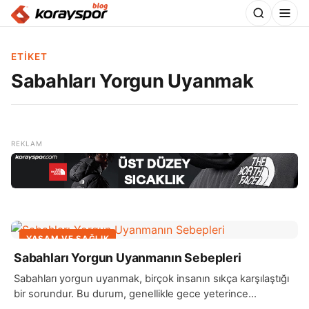
ETIKET
Sabahları Yorgun Uyanmak
YAŞAM VE SAĞLIK
Sabahları Yorgun Uyanmanın Sebepleri
Sabahları yorgun uyanmak, birçok insanın sıkça karşılaştığı
bir sorundur. Bu durum, genellikle gece yeterince