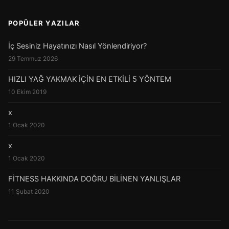
POPÜLER YAZILAR
İç Sesiniz Hayatınızı Nasıl Yönlendiriyor?
29 Temmuz 2026
HIZLI YAĞ YAKMAK İÇİN EN ETKİLİ 5 YÖNTEM
10 Ekim 2019
x
1 Ocak 2020
x
1 Ocak 2020
FİTNESS HAKKINDA DOĞRU BİLİNEN YANLIŞLAR
11 Şubat 2020