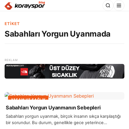
ETIKET
Sabahları Yorgun Uyanmada
YAŞAM VE SAĞLIK
Sabahları Yorgun Uyanmanın Sebepleri
Sabahları yorgun uyanmak, birçok insanın sıkça karşılaştığı
bir sorundur. Bu durum, genellikle gece yeterince