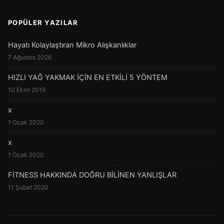
POPÜLER YAZILAR
Hayatı Kolaylaştıran Mikro Alışkanlıklar
7 Ağustos 2026
HIZLI YAĞ YAKMAK İÇİN EN ETKİLİ 5 YÖNTEM
10 Ekim 2019
x
1 Ocak 2020
x
1 Ocak 2020
FİTNESS HAKKINDA DOĞRU BİLİNEN YANLIŞLAR
11 Şubat 2020