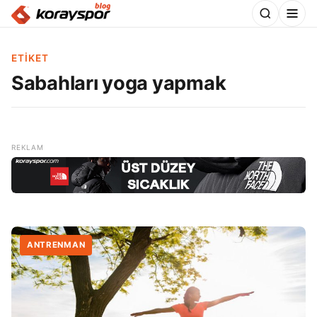
ETIKET
Sabahları yoga yapmak
ANTRENMAN