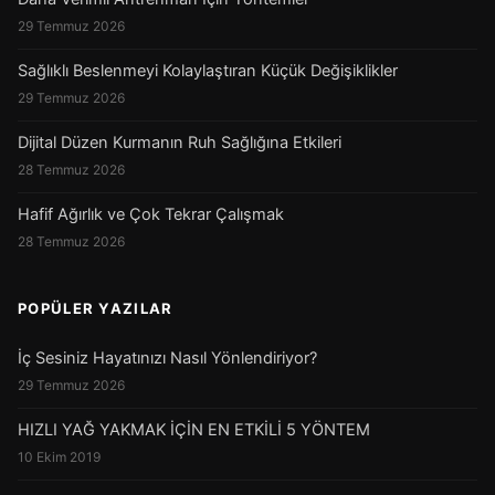
29 Temmuz 2026
Sağlıklı Beslenmeyi Kolaylaştıran Küçük Değişiklikler
29 Temmuz 2026
Dijital Düzen Kurmanın Ruh Sağlığına Etkileri
28 Temmuz 2026
Hafif Ağırlık ve Çok Tekrar Çalışmak
28 Temmuz 2026
POPÜLER YAZILAR
İç Sesiniz Hayatınızı Nasıl Yönlendiriyor?
29 Temmuz 2026
HIZLI YAĞ YAKMAK İÇİN EN ETKİLİ 5 YÖNTEM
10 Ekim 2019