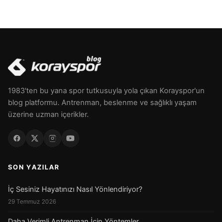
1983'ten bu yana spor tutkusuyla yola çıkan Korayspor'un
blog platformu. Antrenman, beslenme ve sağlıklı yaşam
üzerine uzman içerikler.
SON YAZILAR
İç Sesiniz Hayatınızı Nasıl Yönlendiriyor?
29 Temmuz 2026
Daha Verimli Antrenman İçin Yöntemler