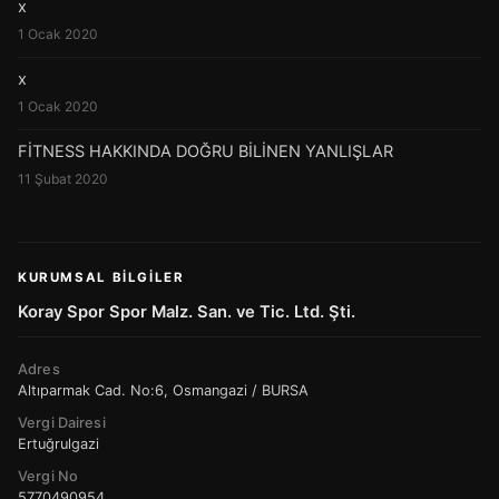
x
1 Ocak 2020
x
1 Ocak 2020
FİTNESS HAKKINDA DOĞRU BİLİNEN YANLIŞLAR
11 Şubat 2020
KURUMSAL BILGILER
Koray Spor Spor Malz. San. ve Tic. Ltd. Şti.
Adres
Altıparmak Cad. No:6, Osmangazi / BURSA
Vergi Dairesi
Ertuğrulgazi
Vergi No
5770490954