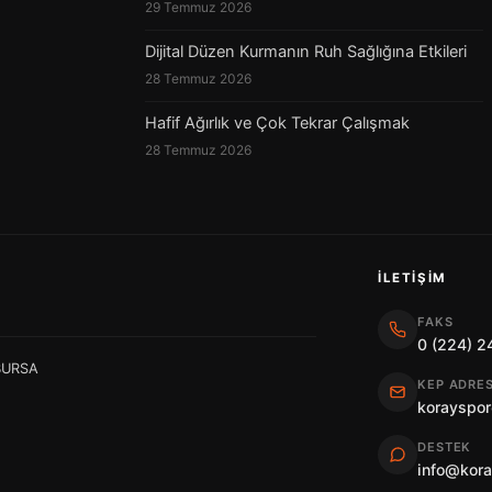
29 Temmuz 2026
Dijital Düzen Kurmanın Ruh Sağlığına Etkileri
28 Temmuz 2026
Hafif Ağırlık ve Çok Tekrar Çalışmak
28 Temmuz 2026
İLETIŞIM
FAKS
0 (224) 2
 BURSA
KEP ADRES
korayspor
DESTEK
info@kor