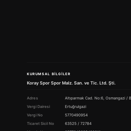
KURUMSAL BILGILER
Koray Spor Spor Malz. San. ve Tic. Ltd. Şti.
Adres
Altıparmak Cad. No:6, Osmangazi /
Vergi Dairesi
Ertuğrulgazi
Vergi No
5770490954
Ticaret Sicil No
63525 / 72784