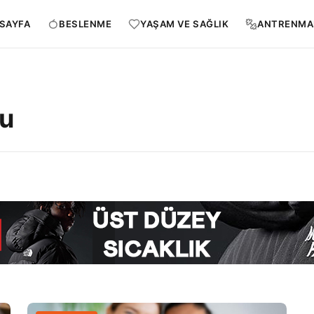
SAYFA
BESLENME
YAŞAM VE SAĞLIK
ANTRENMA
yu