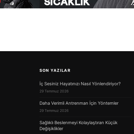
SON YAZILAR
İç Sesiniz Hayatınızı Nasıl Yönlendiriyor?
29 Temmuz 2026
Daha Verimli Antrenman İçin Yöntemler
29 Temmuz 2026
Sağlıklı Beslenmeyi Kolaylaştıran Küçük
Değişiklikler