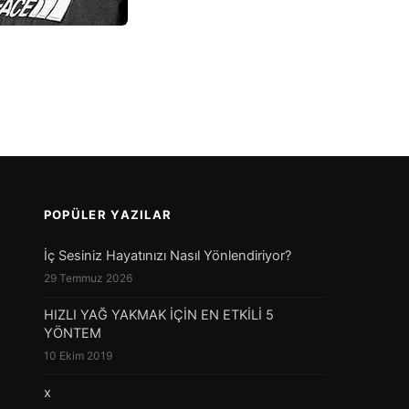
POPÜLER YAZILAR
İç Sesiniz Hayatınızı Nasıl Yönlendiriyor?
29 Temmuz 2026
HIZLI YAĞ YAKMAK İÇİN EN ETKİLİ 5
YÖNTEM
10 Ekim 2019
x