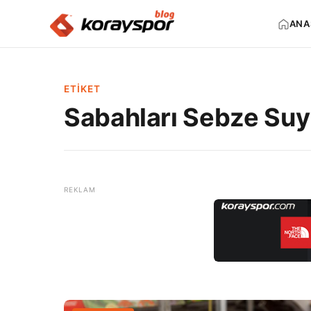
ANA
ETIKET
Sabahları Sebze Su