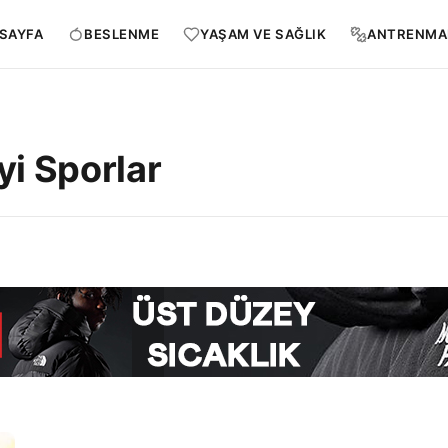
SAYFA
BESLENME
YAŞAM VE SAĞLIK
ANTRENMA
yi Sporlar