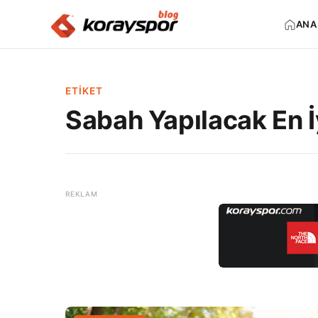
ANA
ETIKET
Sabah Yapılacak En İ