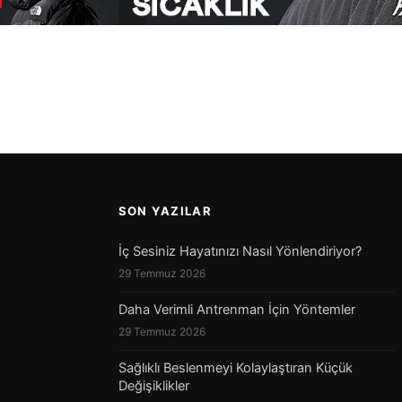
SON YAZILAR
İç Sesiniz Hayatınızı Nasıl Yönlendiriyor?
29 Temmuz 2026
Daha Verimli Antrenman İçin Yöntemler
29 Temmuz 2026
Sağlıklı Beslenmeyi Kolaylaştıran Küçük
Değişiklikler