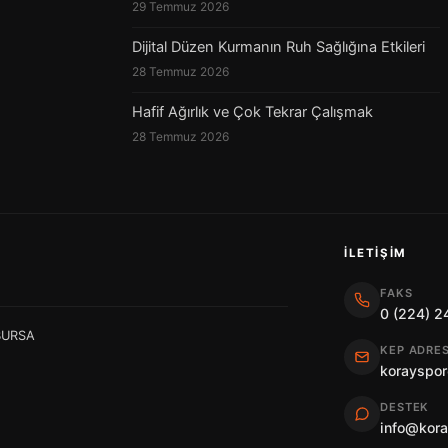
29 Temmuz 2026
Dijital Düzen Kurmanın Ruh Sağlığına Etkileri
28 Temmuz 2026
Hafif Ağırlık ve Çok Tekrar Çalışmak
28 Temmuz 2026
İLETIŞIM
FAKS
0 (224) 2
 BURSA
KEP ADRES
korayspor
DESTEK
info@kor