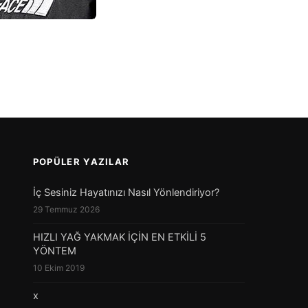
POPÜLER YAZILAR
İç Sesiniz Hayatınızı Nasıl Yönlendiriyor?
29 Temmuz 2026
HIZLI YAĞ YAKMAK İÇİN EN ETKİLİ 5
YÖNTEM
10 Ekim 2019
x