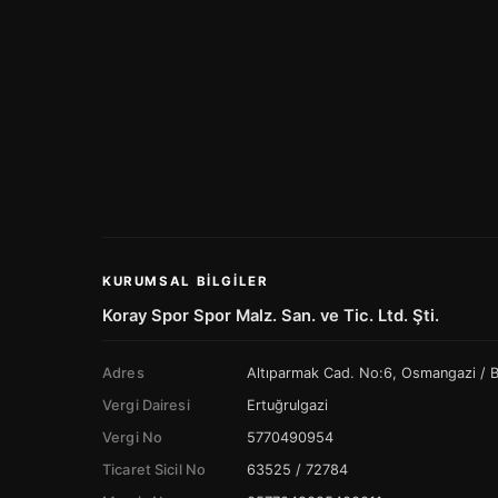
KURUMSAL BILGILER
Koray Spor Spor Malz. San. ve Tic. Ltd. Şti.
Adres
Altıparmak Cad. No:6, Osmangazi /
Vergi Dairesi
Ertuğrulgazi
Vergi No
5770490954
Ticaret Sicil No
63525 / 72784