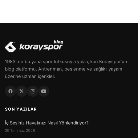
1983'ten bu yana spor tutkusuyla yola çıkan Korayspor'un
blog platformu. Antrenman, beslenme ve sağlıklı yaşam
üzerine uzman içerikler.
SON YAZILAR
İç Sesiniz Hayatınızı Nasıl Yönlendiriyor?
29 Temmuz 2026