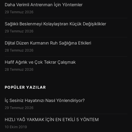
Daha Verimli Antrenman İçin Yöntemler
29 Temmuz 2026
Sağlıklı Beslenmeyi Kolaylaştıran Küçük Değişiklikler
29 Temmuz 2026
Dijital Düzen Kurmanın Ruh Sağlığına Etkileri
28 Temmuz 2026
Hafif Ağırlık ve Çok Tekrar Çalışmak
28 Temmuz 2026
POPÜLER YAZILAR
İç Sesiniz Hayatınızı Nasıl Yönlendiriyor?
29 Temmuz 2026
HIZLI YAĞ YAKMAK İÇİN EN ETKİLİ 5 YÖNTEM
10 Ekim 2019