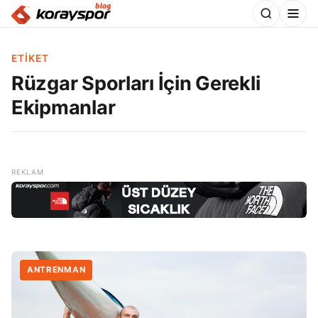
ETIKET
Rüzgar Sporları İçin Gerekli
Ekipmanlar
ANTRENMAN