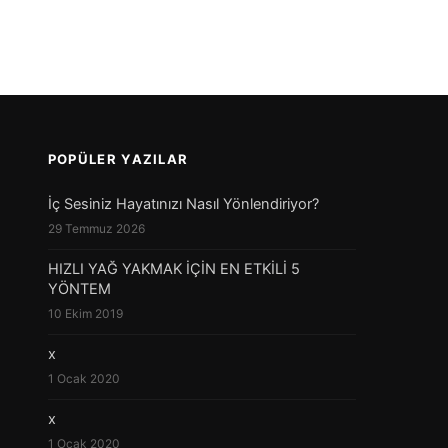
POPÜLER YAZILAR
İç Sesiniz Hayatınızı Nasıl Yönlendiriyor?
29 Temmuz 2026
HIZLI YAĞ YAKMAK İÇİN EN ETKİLİ 5
YÖNTEM
10 Ekim 2019
x
1 Ocak 2020
x
1 Ocak 2020