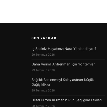
SON YAZILAR
İç Sesiniz Hayatınızı Nasıl Yönlendiriyor?
29 Temmuz 2026
Daha Verimli Antrenman İçin Yöntemler
29 Temmuz 2026
Sağlıklı Beslenmeyi Kolaylaştıran Küçük
Değişiklikler
29 Temmuz 2026
Dijital Düzen Kurmanın Ruh Sağlığına Etkileri
28 Temmuz 2026