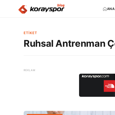
ANA
ETIKET
Ruhsal Antrenman Çe