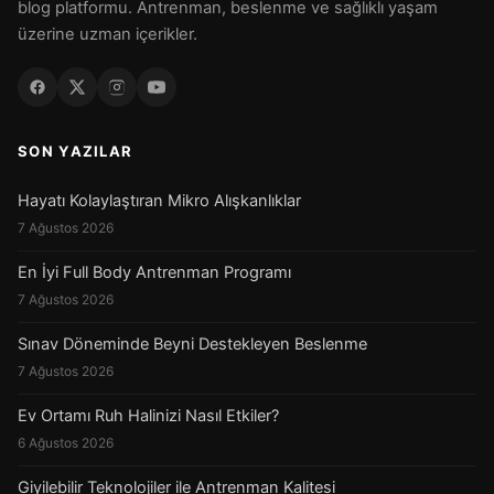
blog platformu. Antrenman, beslenme ve sağlıklı yaşam
üzerine uzman içerikler.
SON YAZILAR
Hayatı Kolaylaştıran Mikro Alışkanlıklar
7 Ağustos 2026
En İyi Full Body Antrenman Programı
7 Ağustos 2026
Sınav Döneminde Beyni Destekleyen Beslenme
7 Ağustos 2026
Ev Ortamı Ruh Halinizi Nasıl Etkiler?
6 Ağustos 2026
Giyilebilir Teknolojiler ile Antrenman Kalitesi