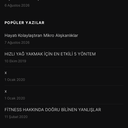
6 Ağustos 2026
POPÜLER YAZILAR
Hayatı Kolaylaştıran Mikro Alışkanlıklar
7 Ağustos 2026
HIZLI YAĞ YAKMAK İÇİN EN ETKİLİ 5 YÖNTEM
10 Ekim 2019
x
1 Ocak 2020
x
1 Ocak 2020
FİTNESS HAKKINDA DOĞRU BİLİNEN YANLIŞLAR
11 Şubat 2020