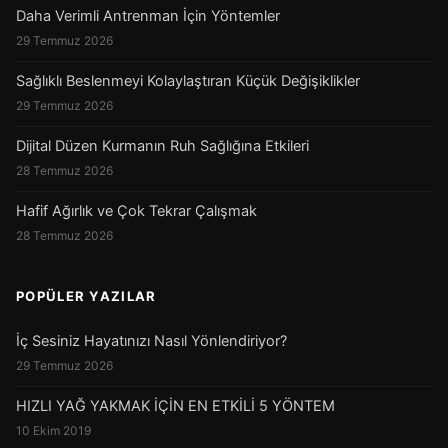
Daha Verimli Antrenman İçin Yöntemler
29 Temmuz 2026
Sağlıklı Beslenmeyi Kolaylaştıran Küçük Değişiklikler
29 Temmuz 2026
Dijital Düzen Kurmanın Ruh Sağlığına Etkileri
28 Temmuz 2026
Hafif Ağırlık ve Çok Tekrar Çalışmak
28 Temmuz 2026
POPÜLER YAZILAR
İç Sesiniz Hayatınızı Nasıl Yönlendiriyor?
29 Temmuz 2026
HIZLI YAĞ YAKMAK İÇİN EN ETKİLİ 5 YÖNTEM
10 Ekim 2019