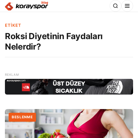
ETIKET
Roksi Diyetinin Faydaları
Nelerdir?
BESLENME