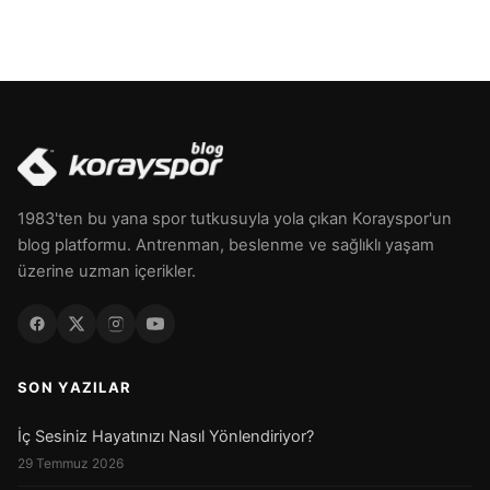
1983'ten bu yana spor tutkusuyla yola çıkan Korayspor'un
blog platformu. Antrenman, beslenme ve sağlıklı yaşam
üzerine uzman içerikler.
SON YAZILAR
İç Sesiniz Hayatınızı Nasıl Yönlendiriyor?
29 Temmuz 2026