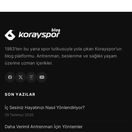
1983'ten bu yana spor tutkusuyla yola çıkan Korayspor'un
blog platformu. Antrenman, beslenme ve sağlıklı yaşam
üzerine uzman içerikler.
SON YAZILAR
İç Sesiniz Hayatınızı Nasıl Yönlendiriyor?
29 Temmuz 2026
Daha Verimli Antrenman İçin Yöntemler