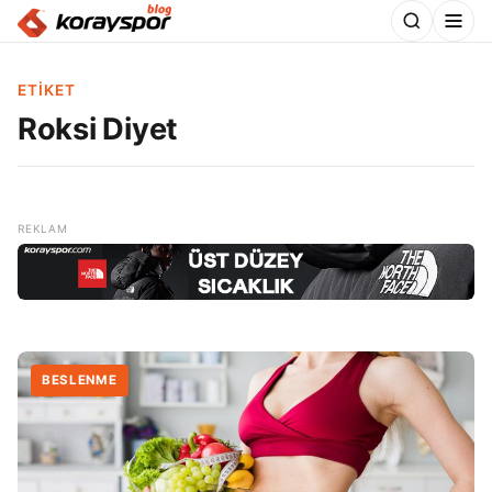
ETIKET
Roksi Diyet
BESLENME