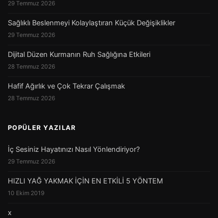
29 Temmuz 2026
Sağlıklı Beslenmeyi Kolaylaştıran Küçük Değişiklikler
29 Temmuz 2026
Dijital Düzen Kurmanın Ruh Sağlığına Etkileri
28 Temmuz 2026
Hafif Ağırlık ve Çok Tekrar Çalışmak
28 Temmuz 2026
POPÜLER YAZILAR
İç Sesiniz Hayatınızı Nasıl Yönlendiriyor?
29 Temmuz 2026
HIZLI YAĞ YAKMAK İÇİN EN ETKİLİ 5 YÖNTEM
10 Ekim 2019
x