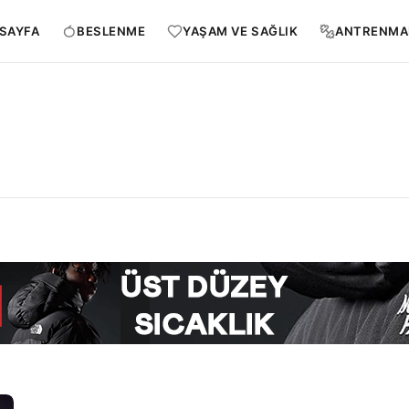
SAYFA
BESLENME
YAŞAM VE SAĞLIK
ANTRENMA