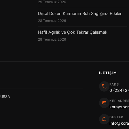
29 Temmuz 2026
Dijital Düzen Kurmanın Ruh Sağlığına Etkileri
28 Temmuz 2026
Hafif Ağırlık ve Çok Tekrar Çalışmak
28 Temmuz 2026
İLETIŞIM
FAKS
0 (224) 2
 BURSA
KEP ADRES
korayspor
DESTEK
info@kor