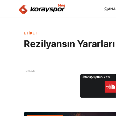
ANA
ETIKET
Rezilyansın Yararları