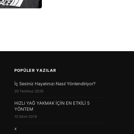
POPÜLER YAZILAR
İç Sesiniz Hayatınızı Nasıl Yönlendiriyor?
29 Temmuz 2026
HIZLI YAĞ YAKMAK İÇİN EN ETKİLİ 5
YÖNTEM
10 Ekim 2019
x