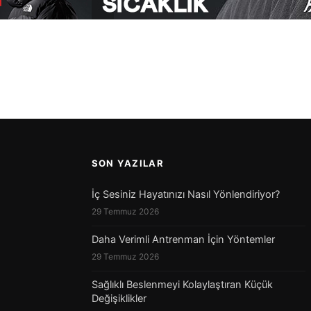
SON YAZILAR
İç Sesiniz Hayatınızı Nasıl Yönlendiriyor?
29 Temmuz 2026
Daha Verimli Antrenman İçin Yöntemler
29 Temmuz 2026
Sağlıklı Beslenmeyi Kolaylaştıran Küçük
Değişiklikler