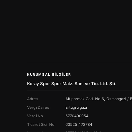
KURUMSAL BILGILER
Koray Spor Spor Malz. San. ve Tic. Ltd. Şti.
Adres
Altıparmak Cad. No:6, Osmangazi /
Vergi Dairesi
Ertuğrulgazi
Vergi No
5770490954
Ticaret Sicil No
63525 / 72784