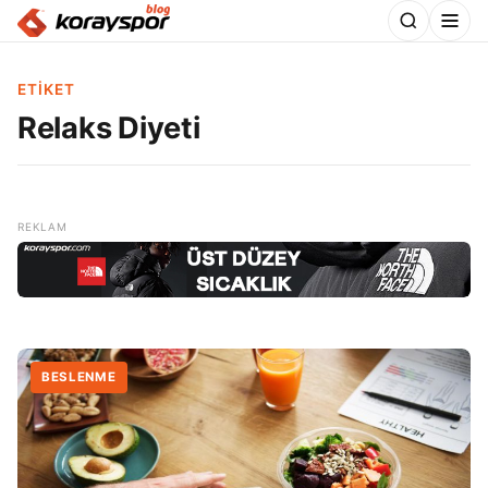
ETIKET
Relaks Diyeti
BESLENME