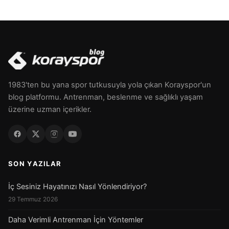
1983'ten bu yana spor tutkusuyla yola çıkan Korayspor'un
blog platformu. Antrenman, beslenme ve sağlıklı yaşam
üzerine uzman içerikler.
SON YAZILAR
İç Sesiniz Hayatınızı Nasıl Yönlendiriyor?
29 Temmuz 2026
Daha Verimli Antrenman İçin Yöntemler