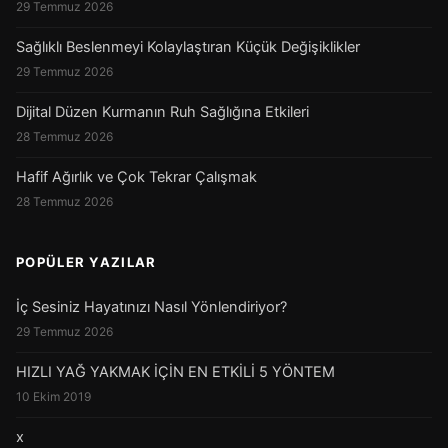
29 Temmuz 2026
Sağlıklı Beslenmeyi Kolaylaştıran Küçük Değişiklikler
29 Temmuz 2026
Dijital Düzen Kurmanın Ruh Sağlığına Etkileri
28 Temmuz 2026
Hafif Ağırlık ve Çok Tekrar Çalışmak
28 Temmuz 2026
POPÜLER YAZILAR
İç Sesiniz Hayatınızı Nasıl Yönlendiriyor?
29 Temmuz 2026
HIZLI YAĞ YAKMAK İÇİN EN ETKİLİ 5 YÖNTEM
10 Ekim 2019
x