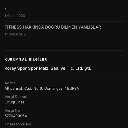
x
1 Ocak 2020
FİTNESS HAKKINDA DOĞRU BİLİNEN YANLIŞLAR
11 Şubat 2020
KURUMSAL BILGILER
Koray Spor Spor Malz. San. ve Tic. Ltd. Şti.
Adres
Altıparmak Cad. No:6, Osmangazi / BURSA
Vergi Dairesi
Ertuğrulgazi
Vergi No
5770490954
Ticaret Sicil No