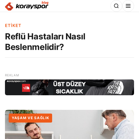
ETIKET
Reflü Hastaları Nasıl
Beslenmelidir?
YAŞAM VE SAĞLIK