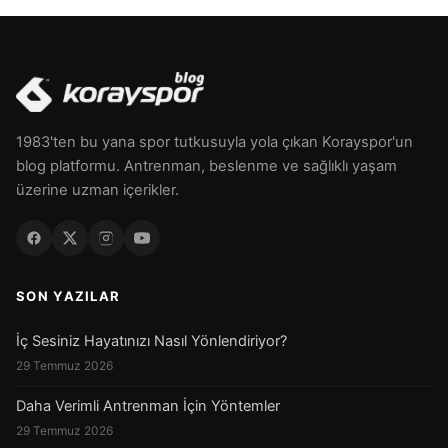
1983'ten bu yana spor tutkusuyla yola çıkan Korayspor'un
blog platformu. Antrenman, beslenme ve sağlıklı yaşam
üzerine uzman içerikler.
SON YAZILAR
İç Sesiniz Hayatınızı Nasıl Yönlendiriyor?
29 Temmuz 2026
Daha Verimli Antrenman İçin Yöntemler
29 Temmuz 2026