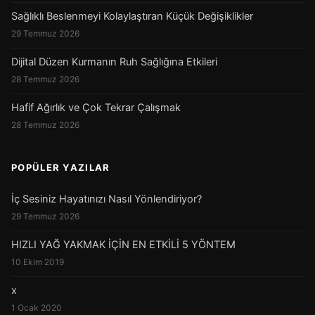
Sağlıklı Beslenmeyi Kolaylaştıran Küçük Değişiklikler
29 Temmuz 2026
Dijital Düzen Kurmanın Ruh Sağlığına Etkileri
28 Temmuz 2026
Hafif Ağırlık ve Çok Tekrar Çalışmak
28 Temmuz 2026
POPÜLER YAZILAR
İç Sesiniz Hayatınızı Nasıl Yönlendiriyor?
29 Temmuz 2026
HIZLI YAĞ YAKMAK İÇİN EN ETKİLİ 5 YÖNTEM
10 Ekim 2019
x
1 Ocak 2020