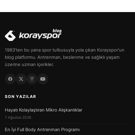
1983'ten bu yana spor tutkusuyla yola çıkan Korayspor'un
blog platformu. Antrenman, beslenme ve sağlıklı yaşam
üzerine uzman içerikler.
SON YAZILAR
Hayatı Kolaylaştıran Mikro Alışkanlıklar
7 Ağustos 2026
En İyi Full Body Antrenman Programı