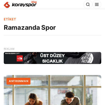
ETIKET
Ramazanda Spor
ANTRENMAN