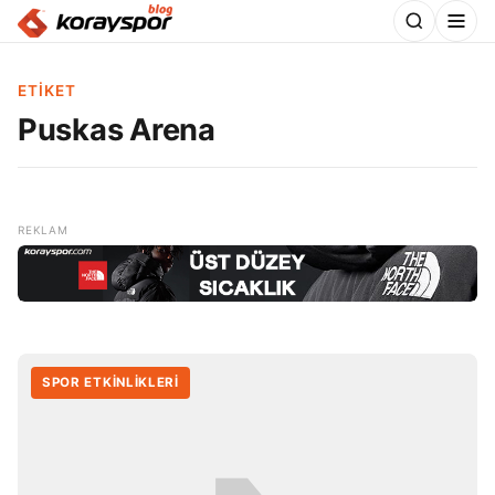
ETIKET
Puskas Arena
SPOR ETKİNLİKLERİ