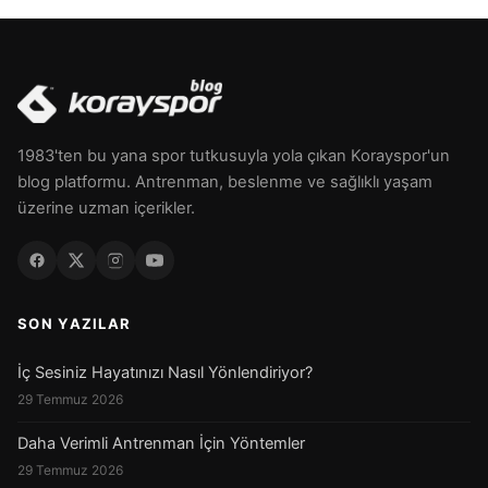
1983'ten bu yana spor tutkusuyla yola çıkan Korayspor'un
blog platformu. Antrenman, beslenme ve sağlıklı yaşam
üzerine uzman içerikler.
SON YAZILAR
İç Sesiniz Hayatınızı Nasıl Yönlendiriyor?
29 Temmuz 2026
Daha Verimli Antrenman İçin Yöntemler
29 Temmuz 2026