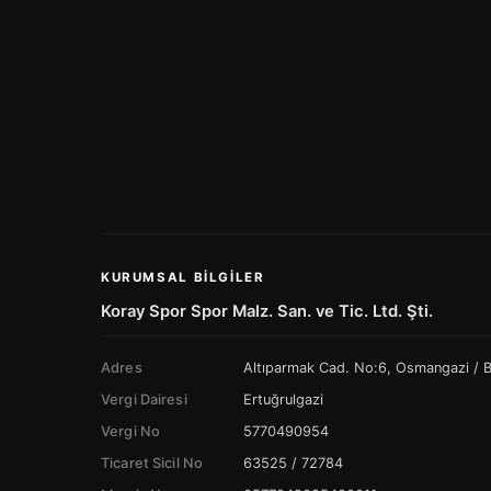
KURUMSAL BILGILER
Koray Spor Spor Malz. San. ve Tic. Ltd. Şti.
Adres
Altıparmak Cad. No:6, Osmangazi /
Vergi Dairesi
Ertuğrulgazi
Vergi No
5770490954
Ticaret Sicil No
63525 / 72784