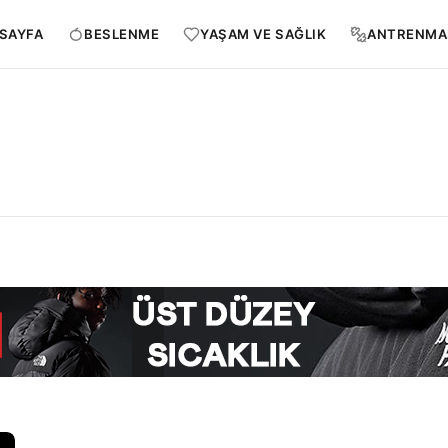
SAYFA
BESLENME
YAŞAM VE SAĞLIK
ANTRENMA