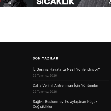
SON YAZILAR
İç Sesiniz Hayatınızı Nasıl Yönlendiriyor?
29 Temmuz 2026
Daha Verimli Antrenman İçin Yöntemler
29 Temmuz 2026
Sağlıklı Beslenmeyi Kolaylaştıran Küçük
Değişiklikler