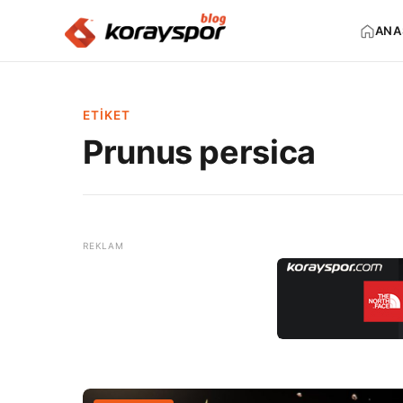
ANA
ETIKET
Prunus persica