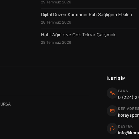
29 Temmuz 2026
Dijital Düzen Kurmanın Ruh Sağlığına Etkileri
28 Temmuz 2026
Hafif Ağırlık ve Çok Tekrar Çalışmak
28 Temmuz 2026
İLETIŞIM
FAKS
0 (224) 2
 BURSA
KEP ADRES
korayspor
DESTEK
info@kor