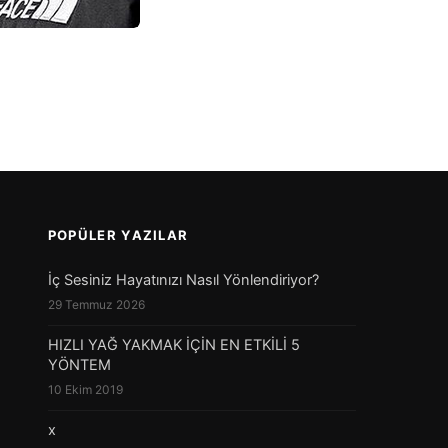
POPÜLER YAZILAR
İç Sesiniz Hayatınızı Nasıl Yönlendiriyor?
29 Temmuz 2026
HIZLI YAĞ YAKMAK İÇİN EN ETKİLİ 5
YÖNTEM
10 Ekim 2019
x