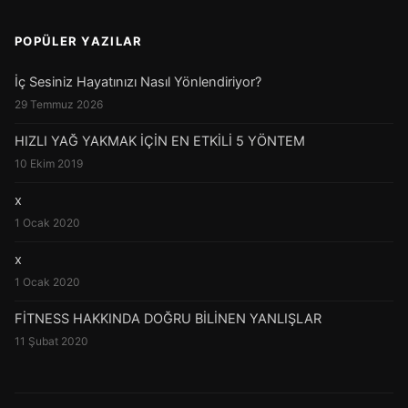
POPÜLER YAZILAR
İç Sesiniz Hayatınızı Nasıl Yönlendiriyor?
29 Temmuz 2026
HIZLI YAĞ YAKMAK İÇİN EN ETKİLİ 5 YÖNTEM
10 Ekim 2019
x
1 Ocak 2020
x
1 Ocak 2020
FİTNESS HAKKINDA DOĞRU BİLİNEN YANLIŞLAR
11 Şubat 2020