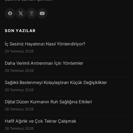
SON YAZILAR
İç Sesiniz Hayatınızı Nasıl Yönlendiriyor?
29 Temmuz 2026
Daha Verimli Antrenman İçin Yöntemler
29 Temmuz 2026
Sağlıklı Beslenmeyi Kolaylaştıran Küçük Değişiklikler
29 Temmuz 2026
Dijital Düzen Kurmanın Ruh Sağlığına Etkileri
28 Temmuz 2026
Hafif Ağırlık ve Çok Tekrar Çalışmak
28 Temmuz 2026