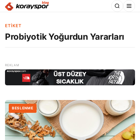
ETIKET
Probiyotik Yoğurdun Yararları
BESLENME