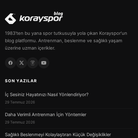
1983'ten bu yana spor tutkusuyla yola çıkan Korayspor'un
blog platformu. Antrenman, beslenme ve sağlıklı yaşam
üzerine uzman içerikler.
SON YAZILAR
İç Sesiniz Hayatınızı Nasıl Yönlendiriyor?
29 Temmuz 2026
Daha Verimli Antrenman İçin Yöntemler
29 Temmuz 2026
Sağlıklı Beslenmeyi Kolaylaştıran Küçük Değişiklikler