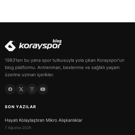
1983'ten bu yana spor tutkusuyla yola çıkan Korayspor'un
blog platformu. Antrenman, beslenme ve sağlıklı yaşam
üzerine uzman içerikler.
SON YAZILAR
Hayatı Kolaylaştıran Mikro Alışkanlıklar
7 Ağustos 2026