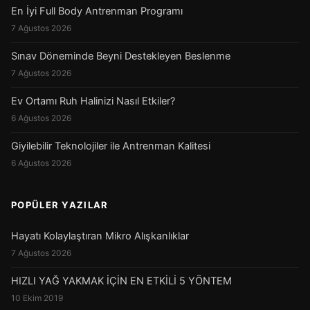
En İyi Full Body Antrenman Programı
7 Ağustos 2026
Sınav Döneminde Beyni Destekleyen Beslenme
7 Ağustos 2026
Ev Ortamı Ruh Halinizi Nasıl Etkiler?
6 Ağustos 2026
Giyilebilir Teknolojiler ile Antrenman Kalitesi
6 Ağustos 2026
POPÜLER YAZILAR
Hayatı Kolaylaştıran Mikro Alışkanlıklar
7 Ağustos 2026
HIZLI YAĞ YAKMAK İÇİN EN ETKİLİ 5 YÖNTEM
10 Ekim 2019