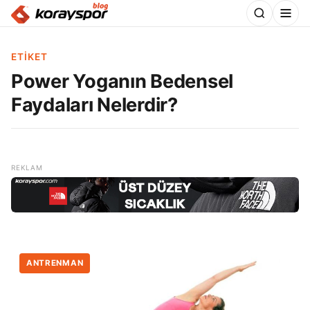
ETIKET
Power Yoganın Bedensel
Faydaları Nelerdir?
ANTRENMAN