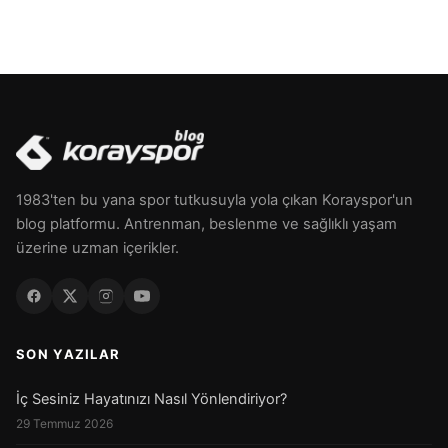
1983'ten bu yana spor tutkusuyla yola çıkan Korayspor'un
blog platformu. Antrenman, beslenme ve sağlıklı yaşam
üzerine uzman içerikler.
SON YAZILAR
İç Sesiniz Hayatınızı Nasıl Yönlendiriyor?
29 Temmuz 2026