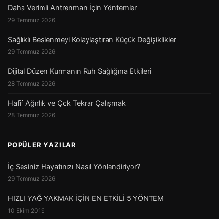
Daha Verimli Antrenman İçin Yöntemler
29 Temmuz 2026
Sağlıklı Beslenmeyi Kolaylaştıran Küçük Değişiklikler
29 Temmuz 2026
Dijital Düzen Kurmanın Ruh Sağlığına Etkileri
28 Temmuz 2026
Hafif Ağırlık ve Çok Tekrar Çalışmak
28 Temmuz 2026
POPÜLER YAZILAR
İç Sesiniz Hayatınızı Nasıl Yönlendiriyor?
29 Temmuz 2026
HIZLI YAĞ YAKMAK İÇİN EN ETKİLİ 5 YÖNTEM
10 Ekim 2019