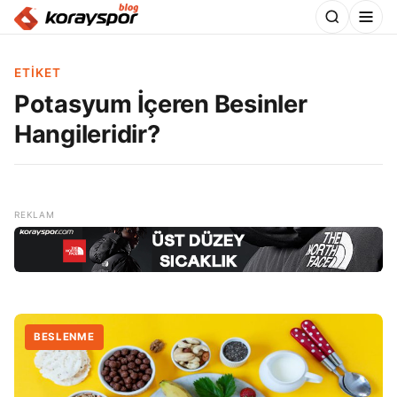
ETIKET
Potasyum İçeren Besinler
Hangileridir?
BESLENME