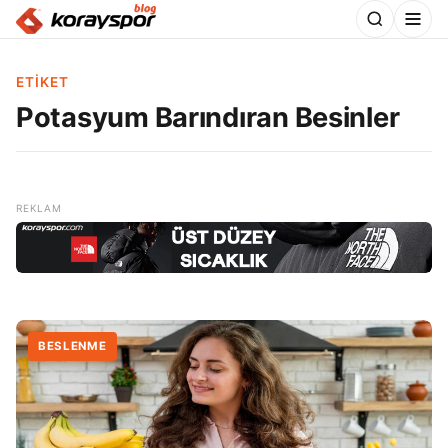
ETIKET
Potasyum Barındıran Besinler
BESLENME