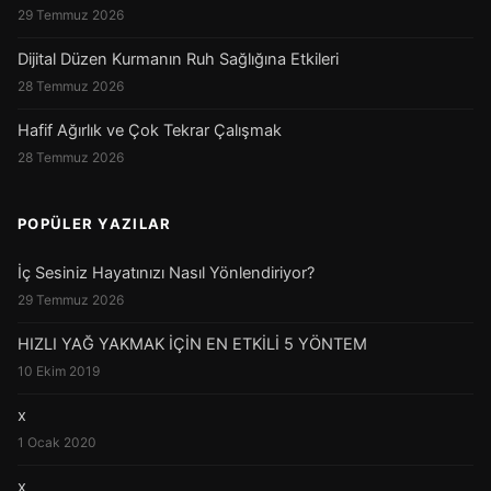
29 Temmuz 2026
Dijital Düzen Kurmanın Ruh Sağlığına Etkileri
28 Temmuz 2026
Hafif Ağırlık ve Çok Tekrar Çalışmak
28 Temmuz 2026
POPÜLER YAZILAR
İç Sesiniz Hayatınızı Nasıl Yönlendiriyor?
29 Temmuz 2026
HIZLI YAĞ YAKMAK İÇİN EN ETKİLİ 5 YÖNTEM
10 Ekim 2019
x
1 Ocak 2020
x