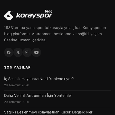
1983'ten bu yana spor tutkusuyla yola çıkan Korayspor'un
blog platformu. Antrenman, beslenme ve sağlıklı yaşam
üzerine uzman içerikler.
SON YAZILAR
İç Sesiniz Hayatınızı Nasıl Yönlendiriyor?
29 Temmuz 2026
Daha Verimli Antrenman İçin Yöntemler
29 Temmuz 2026
Sağlıklı Beslenmeyi Kolaylaştıran Küçük Değişiklikler