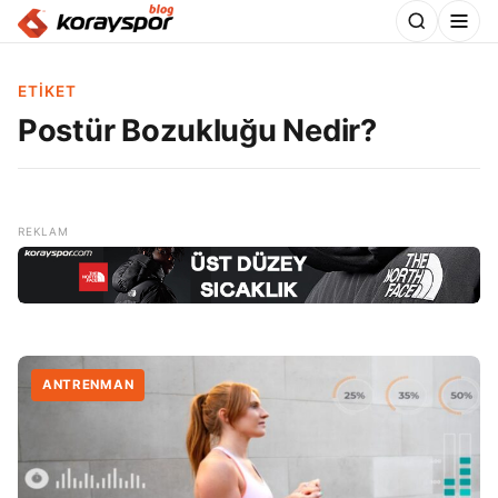
ETIKET
Postür Bozukluğu Nedir?
ANTRENMAN