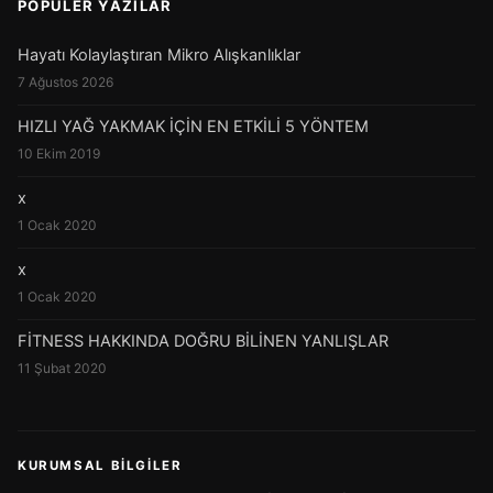
POPÜLER YAZILAR
Hayatı Kolaylaştıran Mikro Alışkanlıklar
7 Ağustos 2026
HIZLI YAĞ YAKMAK İÇİN EN ETKİLİ 5 YÖNTEM
10 Ekim 2019
x
1 Ocak 2020
x
1 Ocak 2020
FİTNESS HAKKINDA DOĞRU BİLİNEN YANLIŞLAR
11 Şubat 2020
KURUMSAL BILGILER