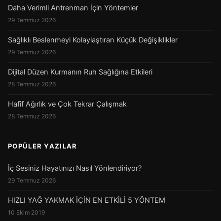
Daha Verimli Antrenman İçin Yöntemler
29 Temmuz 2026
Sağlıklı Beslenmeyi Kolaylaştıran Küçük Değişiklikler
29 Temmuz 2026
Dijital Düzen Kurmanın Ruh Sağlığına Etkileri
28 Temmuz 2026
Hafif Ağırlık ve Çok Tekrar Çalışmak
28 Temmuz 2026
POPÜLER YAZILAR
İç Sesiniz Hayatınızı Nasıl Yönlendiriyor?
29 Temmuz 2026
HIZLI YAĞ YAKMAK İÇİN EN ETKİLİ 5 YÖNTEM
10 Ekim 2019