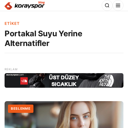
ETIKET
Portakal Suyu Yerine
Alternatifler
BESLENME