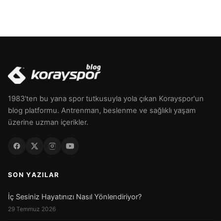
1983'ten bu yana spor tutkusuyla yola çıkan Korayspor'un
blog platformu. Antrenman, beslenme ve sağlıklı yaşam
üzerine uzman içerikler.
SON YAZILAR
İç Sesiniz Hayatınızı Nasıl Yönlendiriyor?
29 Temmuz 2026