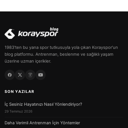
1983'ten bu yana spor tutkusuyla yola çıkan Korayspor'un
blog platformu. Antrenman, beslenme ve sağlıklı yaşam
üzerine uzman içerikler.
SON YAZILAR
İç Sesiniz Hayatınızı Nasıl Yönlendiriyor?
29 Temmuz 2026
Daha Verimli Antrenman İçin Yöntemler