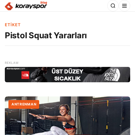
ETIKET
Pistol Squat Yararları
ANTRENMAN