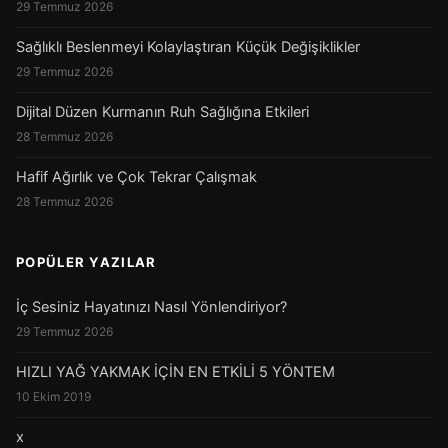
29 Temmuz 2026
Sağlıklı Beslenmeyi Kolaylaştıran Küçük Değişiklikler
29 Temmuz 2026
Dijital Düzen Kurmanın Ruh Sağlığına Etkileri
28 Temmuz 2026
Hafif Ağırlık ve Çok Tekrar Çalışmak
28 Temmuz 2026
POPÜLER YAZILAR
İç Sesiniz Hayatınızı Nasıl Yönlendiriyor?
29 Temmuz 2026
HIZLI YAĞ YAKMAK İÇİN EN ETKİLİ 5 YÖNTEM
10 Ekim 2019
x