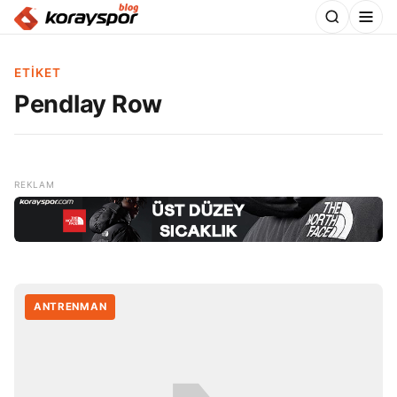
ETIKET
Pendlay Row
ANTRENMAN