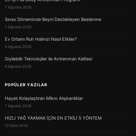
7 Ağustos 2026
Sınav Döneminde Beyni Destekleyen Beslenme
7 Ağustos 2026
Ev Ortamı Ruh Halinizi Nasıl Etkiler?
6 Ağustos 2026
Giyilebilir Teknolojiler ile Antrenman Kalitesi
6 Ağustos 2026
POPÜLER YAZILAR
Hayatı Kolaylaştıran Mikro Alışkanlıklar
7 Ağustos 2026
HIZLI YAĞ YAKMAK İÇİN EN ETKİLİ 5 YÖNTEM
10 Ekim 2019