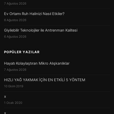
7 Ağustos 2026
Ev Ortamı Ruh Halinizi Nasıl Etkiler?
6 Ağustos 2026
Giyilebilir Teknolojiler ile Antrenman Kalitesi
6 Ağustos 2026
POPÜLER YAZILAR
Hayatı Kolaylaştıran Mikro Alışkanlıklar
7 Ağustos 2026
HIZLI YAĞ YAKMAK İÇİN EN ETKİLİ 5 YÖNTEM
10 Ekim 2019
x
1 Ocak 2020
x