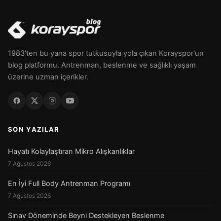
1983'ten bu yana spor tutkusuyla yola çıkan Korayspor'un
blog platformu. Antrenman, beslenme ve sağlıklı yaşam
üzerine uzman içerikler.
SON YAZILAR
Hayatı Kolaylaştıran Mikro Alışkanlıklar
7 Ağustos 2026
En İyi Full Body Antrenman Programı
7 Ağustos 2026
Sınav Döneminde Beyni Destekleyen Beslenme