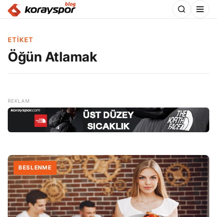
ETIKET
Öğün Atlamak
BESLENME