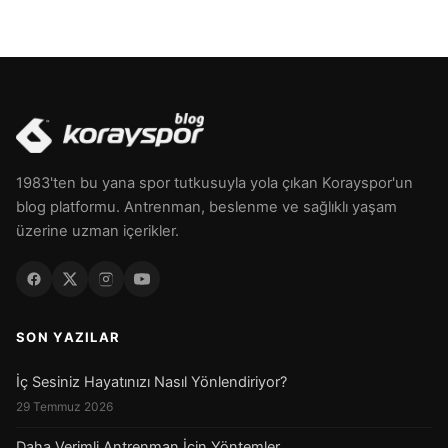
1983'ten bu yana spor tutkusuyla yola çıkan Korayspor'un
blog platformu. Antrenman, beslenme ve sağlıklı yaşam
üzerine uzman içerikler.
SON YAZILAR
İç Sesiniz Hayatınızı Nasıl Yönlendiriyor?
29 Temmuz 2026
Daha Verimli Antrenman İçin Yöntemler