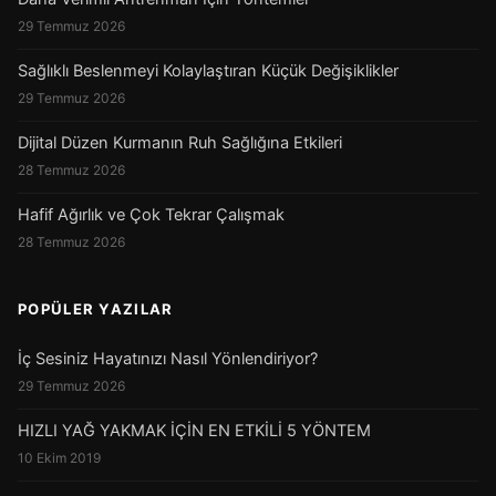
29 Temmuz 2026
Sağlıklı Beslenmeyi Kolaylaştıran Küçük Değişiklikler
29 Temmuz 2026
Dijital Düzen Kurmanın Ruh Sağlığına Etkileri
28 Temmuz 2026
Hafif Ağırlık ve Çok Tekrar Çalışmak
28 Temmuz 2026
POPÜLER YAZILAR
İç Sesiniz Hayatınızı Nasıl Yönlendiriyor?
29 Temmuz 2026
HIZLI YAĞ YAKMAK İÇİN EN ETKİLİ 5 YÖNTEM
10 Ekim 2019