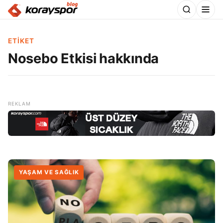
ETIKET
Nosebo Etkisi hakkında
YAŞAM VE SAĞLIK