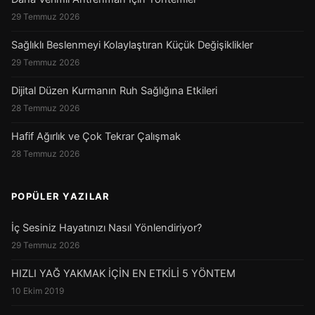
29 Temmuz 2026
Sağlıklı Beslenmeyi Kolaylaştıran Küçük Değişiklikler
29 Temmuz 2026
Dijital Düzen Kurmanın Ruh Sağlığına Etkileri
28 Temmuz 2026
Hafif Ağırlık ve Çok Tekrar Çalışmak
28 Temmuz 2026
POPÜLER YAZILAR
İç Sesiniz Hayatınızı Nasıl Yönlendiriyor?
29 Temmuz 2026
HIZLI YAĞ YAKMAK İÇİN EN ETKİLİ 5 YÖNTEM
10 Ekim 2019