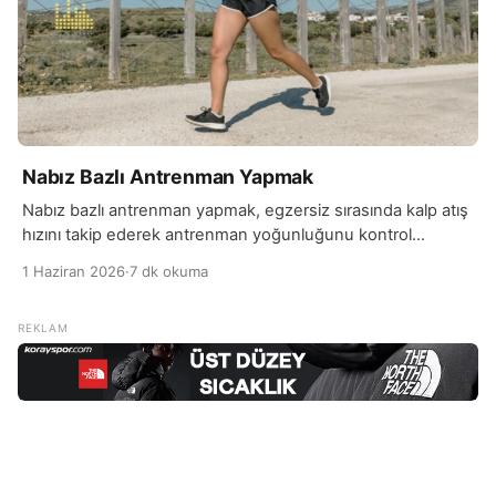
Nabız Bazlı Antrenman Yapmak
Nabız bazlı antrenman yapmak, egzersiz sırasında kalp atış
hızını takip ederek antrenman yoğunluğunu kontrol
etmeye dayanan bir yöntemdir. Bu sistem sayesinde kişi,…
1 Haziran 2026
·
7 dk okuma