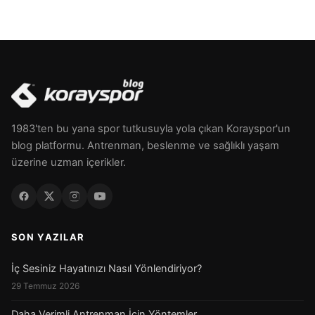
1983'ten bu yana spor tutkusuyla yola çıkan Korayspor'un
blog platformu. Antrenman, beslenme ve sağlıklı yaşam
üzerine uzman içerikler.
SON YAZILAR
İç Sesiniz Hayatınızı Nasıl Yönlendiriyor?
29 Temmuz 2026
Daha Verimli Antrenman İçin Yöntemler