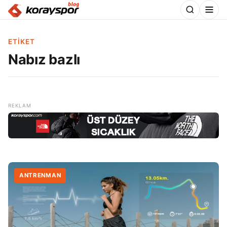
ETIKET
Nabız bazlı
ANTRENMAN