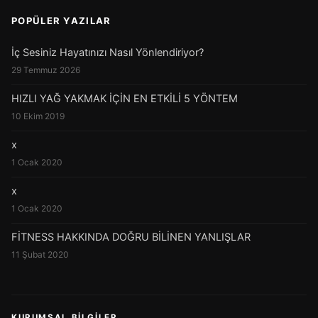
POPÜLER YAZILAR
İç Sesiniz Hayatınızı Nasıl Yönlendiriyor?
29 Temmuz 2026
HIZLI YAĞ YAKMAK İÇİN EN ETKİLİ 5 YÖNTEM
10 Ekim 2019
x
1 Ocak 2020
x
1 Ocak 2020
FİTNESS HAKKINDA DOĞRU BİLİNEN YANLIŞLAR
11 Şubat 2020
KURUMSAL BILGILER