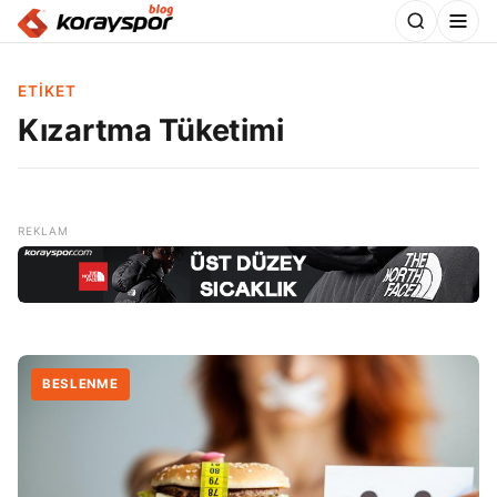
ETIKET
Kızartma Tüketimi
BESLENME