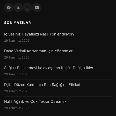
SON YAZILAR
İç Sesiniz Hayatınızı Nasıl Yönlendiriyor?
29 Temmuz 2026
Daha Verimli Antrenman İçin Yöntemler
29 Temmuz 2026
Sağlıklı Beslenmeyi Kolaylaştıran Küçük Değişiklikler
29 Temmuz 2026
Dijital Düzen Kurmanın Ruh Sağlığına Etkileri
28 Temmuz 2026
Hafif Ağırlık ve Çok Tekrar Çalışmak
28 Temmuz 2026