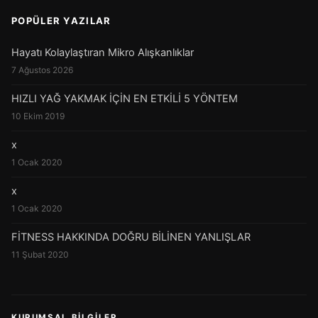
POPÜLER YAZILAR
Hayatı Kolaylaştıran Mikro Alışkanlıklar
7 Ağustos 2026
HIZLI YAĞ YAKMAK İÇİN EN ETKİLİ 5 YÖNTEM
10 Ekim 2019
x
1 Ocak 2020
x
1 Ocak 2020
FİTNESS HAKKINDA DOĞRU BİLİNEN YANLIŞLAR
11 Şubat 2020
KURUMSAL BILGILER