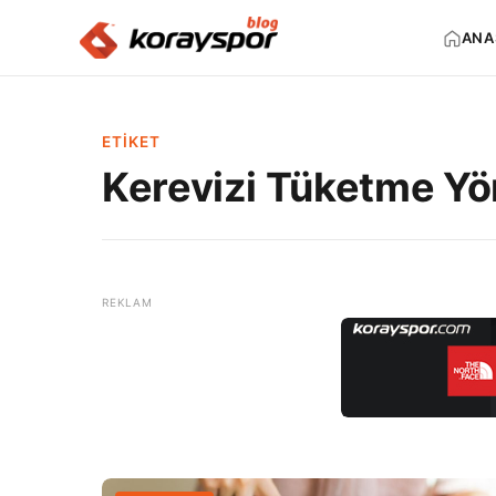
ANA
ETIKET
Kerevizi Tüketme Yö