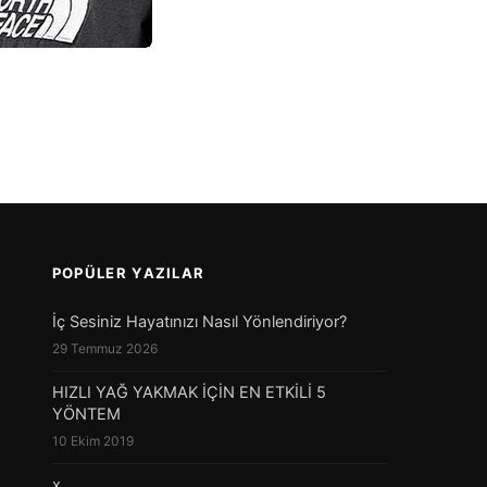
POPÜLER YAZILAR
İç Sesiniz Hayatınızı Nasıl Yönlendiriyor?
29 Temmuz 2026
HIZLI YAĞ YAKMAK İÇİN EN ETKİLİ 5
YÖNTEM
10 Ekim 2019
x