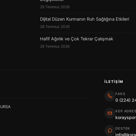
29 Temmuz 2026
Dijital Düzen Kurmanın Ruh Sağlığına Etkileri
28 Temmuz 2026
Hafif Ağırlık ve Çok Tekrar Çalışmak
28 Temmuz 2026
İLETIŞIM
FAKS
0 (224) 2
 BURSA
KEP ADRES
korayspor
DESTEK
info@kor