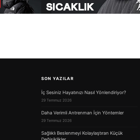
SON YAZILAR
İç Sesiniz Hayatınızı Nasıl Yönlendiriyor?
29 Temmuz 2026
Daha Verimli Antrenman İçin Yöntemler
29 Temmuz 2026
Sağlıklı Beslenmeyi Kolaylaştıran Küçük
Değişiklikler