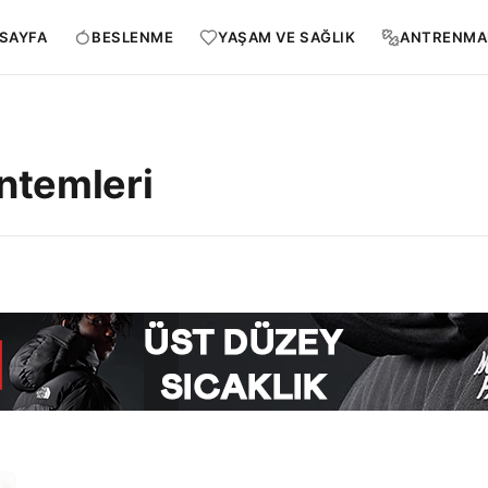
SAYFA
BESLENME
YAŞAM VE SAĞLIK
ANTRENMA
ntemleri