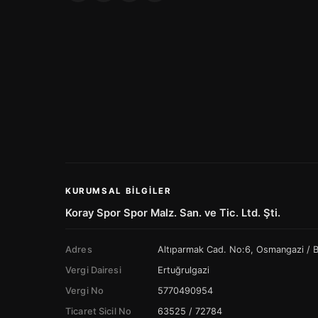
KURUMSAL BILGILER
Koray Spor Spor Malz. San. ve Tic. Ltd. Şti.
Adres
Altıparmak Cad. No:6, Osmangazi /
Vergi Dairesi
Ertuğrulgazi
Vergi No
5770490954
Ticaret Sicil No
63525 / 72784