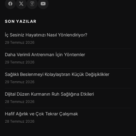
SON YAZILAR
İç Sesiniz Hayatınızı Nasıl Yönlendiriyor?
29 Temmuz 2026
Daha Verimli Antrenman İçin Yöntemler
29 Temmuz 2026
Sağlıklı Beslenmeyi Kolaylaştıran Küçük Değişiklikler
29 Temmuz 2026
Dijital Düzen Kurmanın Ruh Sağlığına Etkileri
28 Temmuz 2026
Hafif Ağırlık ve Çok Tekrar Çalışmak
28 Temmuz 2026