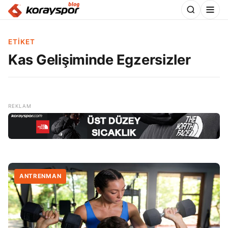
ETIKET
Kas Gelişiminde Egzersizler
ANTRENMAN