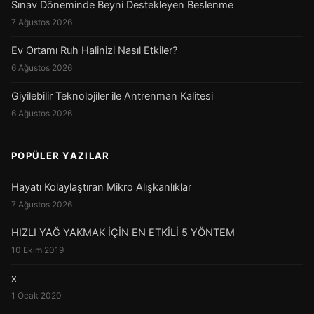
Sınav Döneminde Beyni Destekleyen Beslenme
7 Ağustos 2026
Ev Ortamı Ruh Halinizi Nasıl Etkiler?
6 Ağustos 2026
Giyilebilir Teknolojiler ile Antrenman Kalitesi
6 Ağustos 2026
POPÜLER YAZILAR
Hayatı Kolaylaştıran Mikro Alışkanlıklar
7 Ağustos 2026
HIZLI YAĞ YAKMAK İÇİN EN ETKİLİ 5 YÖNTEM
10 Ekim 2019
x
1 Ocak 2020