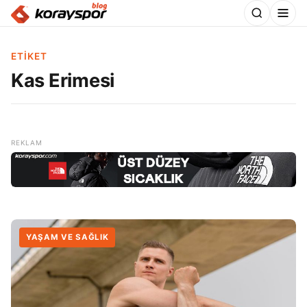
ETIKET
Kas Erimesi
YAŞAM VE SAĞLIK