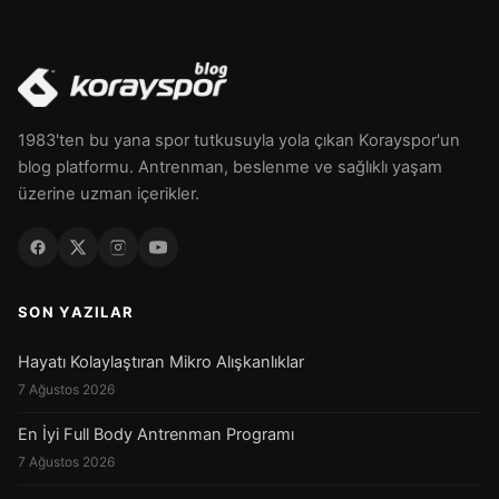
1983'ten bu yana spor tutkusuyla yola çıkan Korayspor'un
blog platformu. Antrenman, beslenme ve sağlıklı yaşam
üzerine uzman içerikler.
SON YAZILAR
Hayatı Kolaylaştıran Mikro Alışkanlıklar
7 Ağustos 2026
En İyi Full Body Antrenman Programı
7 Ağustos 2026