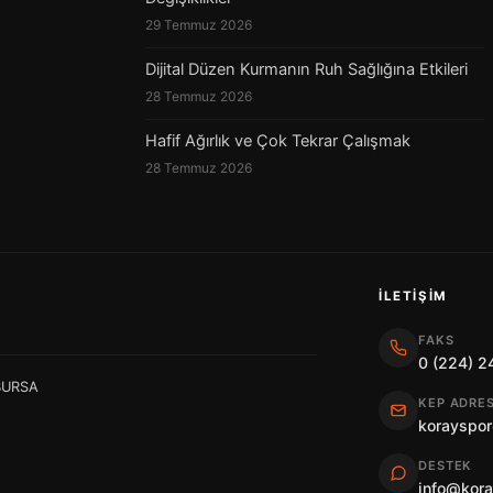
29 Temmuz 2026
Dijital Düzen Kurmanın Ruh Sağlığına Etkileri
28 Temmuz 2026
Hafif Ağırlık ve Çok Tekrar Çalışmak
28 Temmuz 2026
İLETIŞIM
FAKS
0 (224) 2
 BURSA
KEP ADRES
korayspor
DESTEK
info@kor