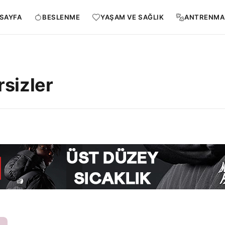
SAYFA
BESLENME
YAŞAM VE SAĞLIK
ANTRENMA
sizler