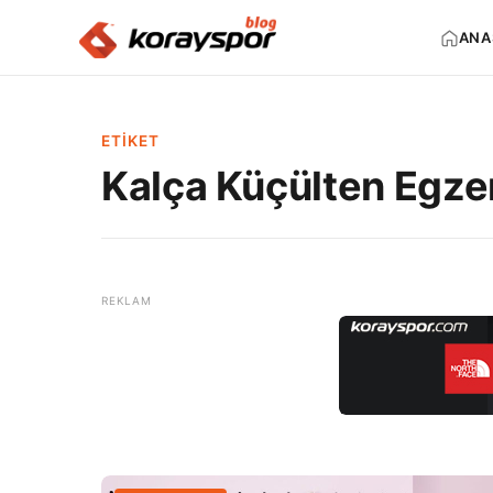
ANA
ETIKET
Kalça Küçülten Egzer