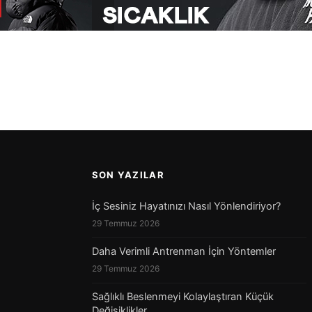
SON YAZILAR
İç Sesiniz Hayatınızı Nasıl Yönlendiriyor?
29 Temmuz 2026
Daha Verimli Antrenman İçin Yöntemler
29 Temmuz 2026
Sağlıklı Beslenmeyi Kolaylaştıran Küçük
Değişiklikler