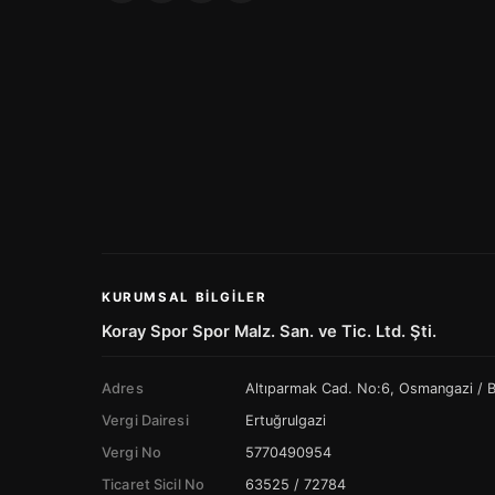
KURUMSAL BILGILER
Koray Spor Spor Malz. San. ve Tic. Ltd. Şti.
Adres
Altıparmak Cad. No:6, Osmangazi /
Vergi Dairesi
Ertuğrulgazi
Vergi No
5770490954
Ticaret Sicil No
63525 / 72784