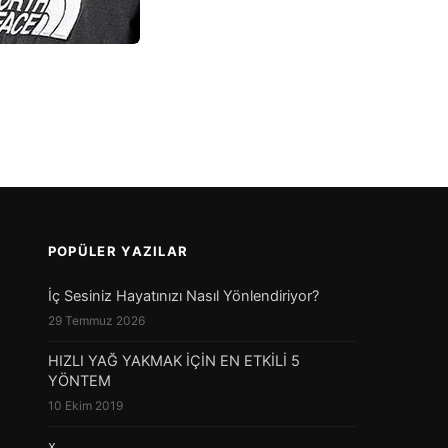
POPÜLER YAZILAR
İç Sesiniz Hayatınızı Nasıl Yönlendiriyor?
29 Temmuz 2026
HIZLI YAĞ YAKMAK İÇİN EN ETKİLİ 5
YÖNTEM
10 Ekim 2019
x