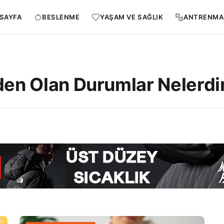
SAYFA
BESLENME
YAŞAM VE SAĞLIK
ANTRENMA
den Olan Durumlar Nelerdi