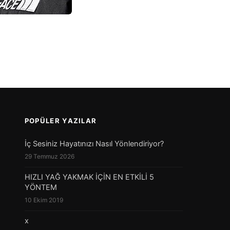
POPÜLER YAZILAR
İç Sesiniz Hayatınızı Nasıl Yönlendiriyor?
29 Temmuz 2026
HIZLI YAĞ YAKMAK İÇİN EN ETKİLİ 5
YÖNTEM
10 Ekim 2019
x