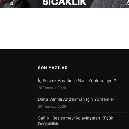
SON YAZILAR
İç Sesiniz Hayatınızı Nasıl Yönlendiriyor?
29 Temmuz 2026
Daha Verimli Antrenman İçin Yöntemler
29 Temmuz 2026
Sağlıklı Beslenmeyi Kolaylaştıran Küçük
Değişiklikler