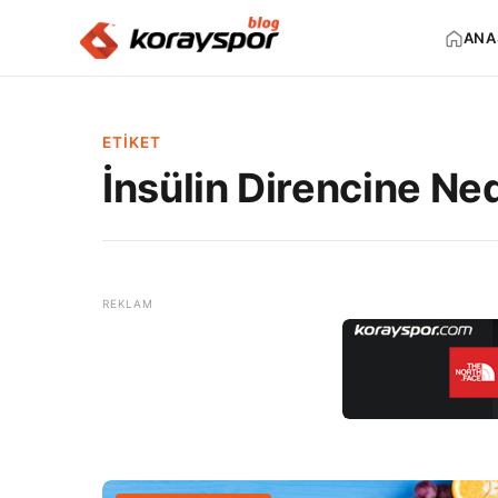
ANA
ETIKET
İnsülin Direncine Ne