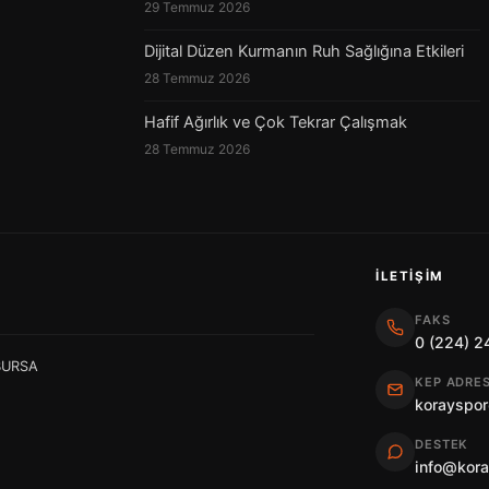
29 Temmuz 2026
Dijital Düzen Kurmanın Ruh Sağlığına Etkileri
28 Temmuz 2026
Hafif Ağırlık ve Çok Tekrar Çalışmak
28 Temmuz 2026
İLETIŞIM
FAKS
0 (224) 2
 BURSA
KEP ADRES
korayspor
DESTEK
info@kor