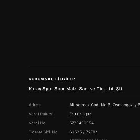
KURUMSAL BILGILER
Koray Spor Spor Malz. San. ve Tic. Ltd. Şti.
Adres
Altıparmak Cad. No:6, Osmangazi /
Vergi Dairesi
Ertuğrulgazi
Vergi No
5770490954
Ticaret Sicil No
63525 / 72784