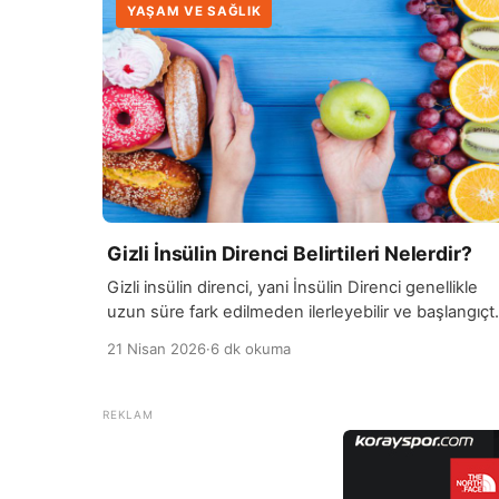
YAŞAM VE SAĞLIK
Gizli İnsülin Direnci Belirtileri Nelerdir?
Gizli insülin direnci, yani İnsülin Direnci genellikle
uzun süre fark edilmeden ilerleyebilir ve başlangıçt
belirgin şikâyetler oluşturmayabilir. Ancak vücutta
21 Nisan 2026
·
6 dk okuma
bazı küçük sinyaller ortaya çıkmaya başlar. Özellikle
yemeklerden sonra aşırı uyku hali, ani yorgunluk ve
enerji düşüşü en sık görülen erken belirtiler arasın
yer alır. Bir diğer önemli belirti, sürekli tatlı ve
karbonhidrat isteğidir. Kişi kısa […]