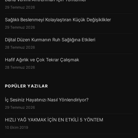
29 Temmuz 2026
Sağlıklı Beslenmeyi Kolaylaştıran Küçük Değişiklikler
29 Temmuz 2026
Dijital Düzen Kurmanın Ruh Sağlığına Etkileri
28 Temmuz 2026
Hafif Ağırlık ve Çok Tekrar Çalışmak
28 Temmuz 2026
POPÜLER YAZILAR
İç Sesiniz Hayatınızı Nasıl Yönlendiriyor?
29 Temmuz 2026
HIZLI YAĞ YAKMAK İÇİN EN ETKİLİ 5 YÖNTEM
10 Ekim 2019