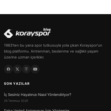
1983'ten bu yana spor tutkusuyla yola çıkan Korayspor'un
blog platformu. Antrenman, beslenme ve sağlıklı yaşam
üzerine uzman içerikler.
SON YAZILAR
İç Sesiniz Hayatınızı Nasıl Yönlendiriyor?
29 Temmuz 2026
Daha Verimli Antrenman İçin Yöntemler