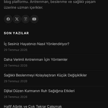
blog platformu. Antrenman, beslenme ve sağlıklı yaşam
üzerine uzman içerikler.
SON YAZILAR
İç Sesiniz Hayatınızı Nasıl Yönlendiriyor?
29 Temmuz 2026
Daha Verimli Antrenman İçin Yöntemler
29 Temmuz 2026
Sağlıklı Beslenmeyi Kolaylaştıran Küçük Değişiklikler
29 Temmuz 2026
Dijital Düzen Kurmanın Ruh Sağlığına Etkileri
28 Temmuz 2026
Hafif Ağırlık ve Çok Tekrar Çalışmak