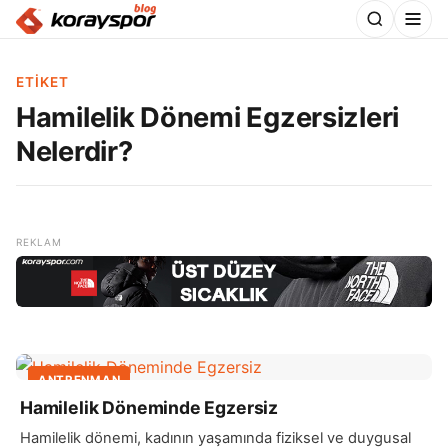
ETIKET
Hamilelik Dönemi Egzersizleri
Nelerdir?
ANTRENMAN
Hamilelik Döneminde Egzersiz
Hamilelik dönemi, kadının yaşamında fiziksel ve duygusal