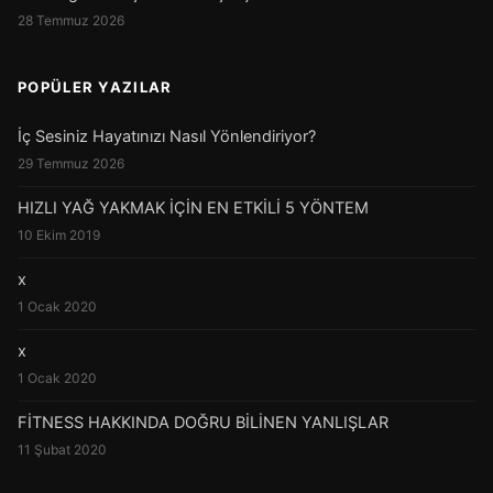
28 Temmuz 2026
POPÜLER YAZILAR
İç Sesiniz Hayatınızı Nasıl Yönlendiriyor?
29 Temmuz 2026
HIZLI YAĞ YAKMAK İÇİN EN ETKİLİ 5 YÖNTEM
10 Ekim 2019
x
1 Ocak 2020
x
1 Ocak 2020
FİTNESS HAKKINDA DOĞRU BİLİNEN YANLIŞLAR
11 Şubat 2020