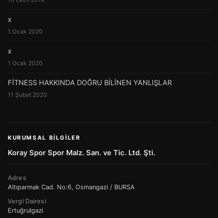
x
1 Ocak 2020
x
1 Ocak 2020
FİTNESS HAKKINDA DOĞRU BİLİNEN YANLIŞLAR
11 Şubat 2020
KURUMSAL BILGILER
Koray Spor Spor Malz. San. ve Tic. Ltd. Şti.
Adres
Altıparmak Cad. No:6, Osmangazi / BURSA
Vergi Dairesi
Ertuğrulgazi