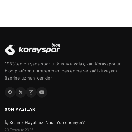
1983'ten bu yana spor tutkusuyla yola çıkan Korayspor'un
blog platformu. Antrenman, beslenme ve sağlıklı yaşam
üzerine uzman içerikler.
SON YAZILAR
İç Sesiniz Hayatınızı Nasıl Yönlendiriyor?
29 Temmuz 2026