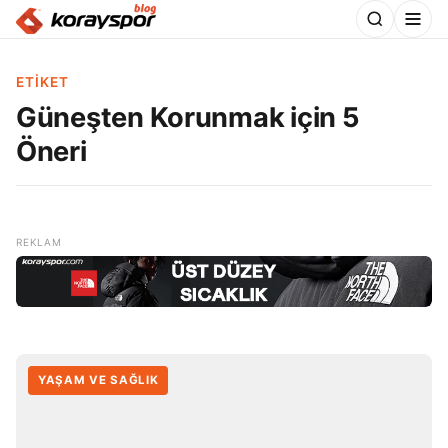
ETIKET
Güneşten Korunmak için 5
Öneri
YAŞAM VE SAĞLIK