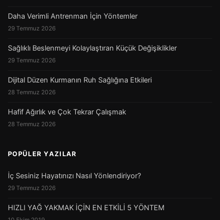
Daha Verimli Antrenman İçin Yöntemler
29 Temmuz 2026
Sağlıklı Beslenmeyi Kolaylaştıran Küçük Değişiklikler
29 Temmuz 2026
Dijital Düzen Kurmanın Ruh Sağlığına Etkileri
28 Temmuz 2026
Hafif Ağırlık ve Çok Tekrar Çalışmak
28 Temmuz 2026
POPÜLER YAZILAR
İç Sesiniz Hayatınızı Nasıl Yönlendiriyor?
29 Temmuz 2026
HIZLI YAĞ YAKMAK İÇİN EN ETKİLİ 5 YÖNTEM
10 Ekim 2019