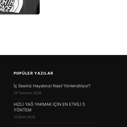
POPÜLER YAZILAR
İç Sesiniz Hayatınızı Nasıl Yönlendiriyor?
29 Temmuz 2026
HIZLI YAĞ YAKMAK İÇİN EN ETKİLİ 5
YÖNTEM
10 Ekim 2019