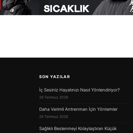
gözlerin kızarması, sulanması, kaşıntı, […]
SON YAZILAR
İç Sesiniz Hayatınızı Nasıl Yönlendiriyor?
29 Temmuz 2026
Daha Verimli Antrenman İçin Yöntemler
29 Temmuz 2026
Sağlıklı Beslenmeyi Kolaylaştıran Küçük