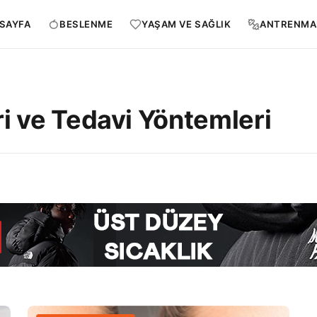
SAYFA
BESLENME
YAŞAM VE SAĞLIK
ANTRENMA
ri ve Tedavi Yöntemleri