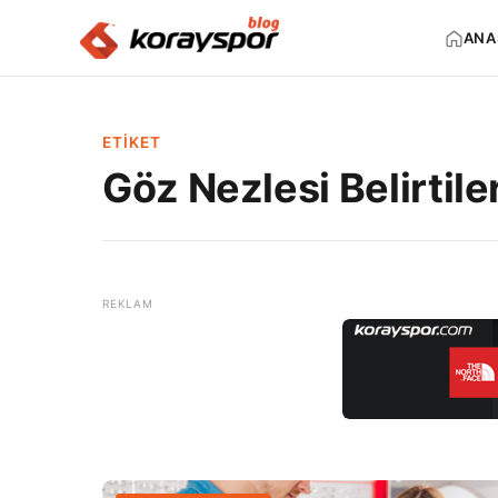
ANA
ETIKET
Göz Nezlesi Belirtile