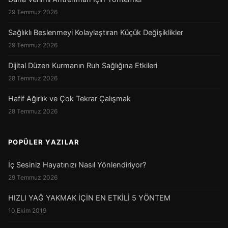
29 Temmuz 2026
Sağlıklı Beslenmeyi Kolaylaştıran Küçük Değişiklikler
29 Temmuz 2026
Dijital Düzen Kurmanın Ruh Sağlığına Etkileri
28 Temmuz 2026
Hafif Ağırlık ve Çok Tekrar Çalışmak
28 Temmuz 2026
POPÜLER YAZILAR
İç Sesiniz Hayatınızı Nasıl Yönlendiriyor?
29 Temmuz 2026
HIZLI YAĞ YAKMAK İÇİN EN ETKİLİ 5 YÖNTEM
10 Ekim 2019