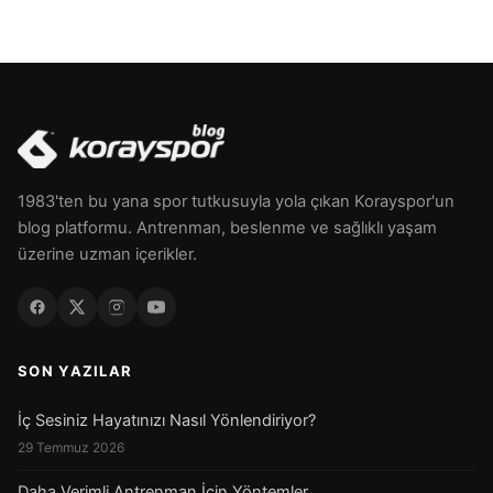
1983'ten bu yana spor tutkusuyla yola çıkan Korayspor'un
blog platformu. Antrenman, beslenme ve sağlıklı yaşam
üzerine uzman içerikler.
SON YAZILAR
İç Sesiniz Hayatınızı Nasıl Yönlendiriyor?
29 Temmuz 2026
Daha Verimli Antrenman İçin Yöntemler