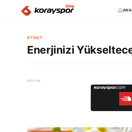
ANA
ETIKET
Enerjinizi Yükseltece