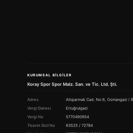
KURUMSAL BILGILER
Koray Spor Spor Malz. San. ve Tic. Ltd. Şti.
Adres
Altıparmak Cad. No:6, Osmangazi /
Vergi Dairesi
Ertuğrulgazi
Vergi No
5770490954
Ticaret Sicil No
63525 / 72784