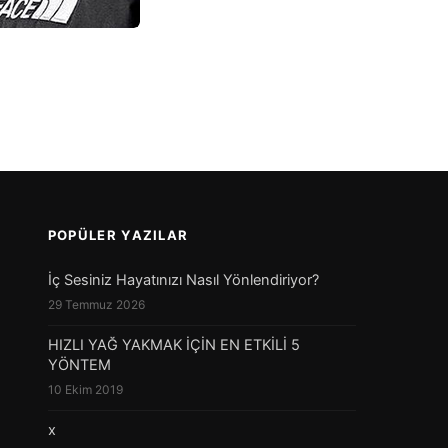
POPÜLER YAZILAR
İç Sesiniz Hayatınızı Nasıl Yönlendiriyor?
29 Temmuz 2026
HIZLI YAĞ YAKMAK İÇİN EN ETKİLİ 5
YÖNTEM
10 Ekim 2019
x