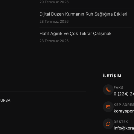
29 Temmuz 2026
Dijital Düzen Kurmanın Ruh Sağlığına Etkileri
28 Temmuz 2026
Hafif Ağırlık ve Çok Tekrar Çalışmak
28 Temmuz 2026
İLETIŞIM
FAKS
0 (224) 2
 BURSA
KEP ADRES
korayspor
DESTEK
info@kor