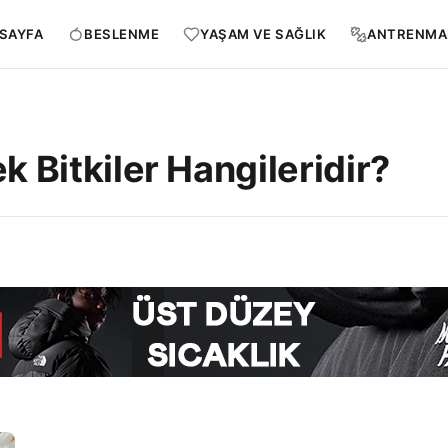
SAYFA
BESLENME
YAŞAM VE SAĞLIK
ANTRENMA
k Bitkiler Hangileridir?