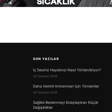
SON YAZILAR
İç Sesiniz Hayatınızı Nasıl Yönlendiriyor?
29 Temmuz 2026
Daha Verimli Antrenman İçin Yöntemler
29 Temmuz 2026
Sağlıklı Beslenmeyi Kolaylaştıran Küçük
Değişiklikler