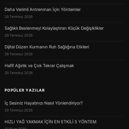
Daha Verimli Antrenman İçin Yöntemler
29 Temmuz 2026
Sağlıklı Beslenmeyi Kolaylaştıran Küçük Değişiklikler
29 Temmuz 2026
Dijital Düzen Kurmanın Ruh Sağlığına Etkileri
28 Temmuz 2026
Hafif Ağırlık ve Çok Tekrar Çalışmak
28 Temmuz 2026
POPÜLER YAZILAR
İç Sesiniz Hayatınızı Nasıl Yönlendiriyor?
29 Temmuz 2026
HIZLI YAĞ YAKMAK İÇİN EN ETKİLİ 5 YÖNTEM
10 Ekim 2019