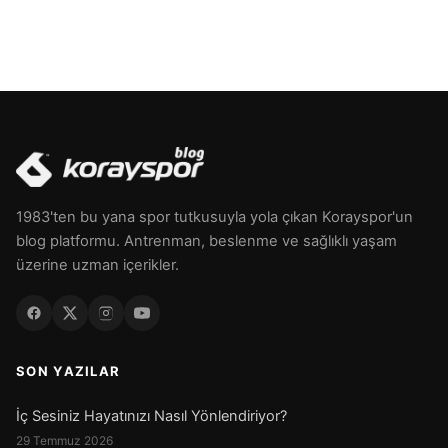
1983'ten bu yana spor tutkusuyla yola çıkan Korayspor'un
blog platformu. Antrenman, beslenme ve sağlıklı yaşam
üzerine uzman içerikler.
SON YAZILAR
İç Sesiniz Hayatınızı Nasıl Yönlendiriyor?
29 Temmuz 2026