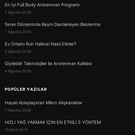
En İyi Full Body Antrenman Programı
7 Ağustos 2026
Sınav Döneminde Beyni Destekleyen Beslenme
7 Ağustos 2026
Ev Ortamı Ruh Halinizi Nasıl Etkiler?
6 Ağustos 2026
Giyilebilir Teknolojiler ile Antrenman Kalitesi
6 Ağustos 2026
POPÜLER YAZILAR
Hayatı Kolaylaştıran Mikro Alışkanlıklar
7 Ağustos 2026
HIZLI YAĞ YAKMAK İÇİN EN ETKİLİ 5 YÖNTEM
10 Ekim 2019