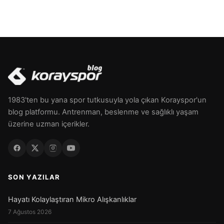
1983'ten bu yana spor tutkusuyla yola çıkan Korayspor'un
blog platformu. Antrenman, beslenme ve sağlıklı yaşam
üzerine uzman içerikler.
SON YAZILAR
Hayatı Kolaylaştıran Mikro Alışkanlıklar
7 Ağustos 2026