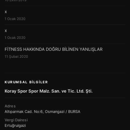
x
1 Ocak 2020
x
1 Ocak 2020
FİTNESS HAKKINDA DOĞRU BİLİNEN YANLIŞLAR
11 Şubat 2020
KURUMSAL BILGILER
Koray Spor Spor Malz. San. ve Tic. Ltd. Şti.
Adres
Altıparmak Cad. No:6, Osmangazi / BURSA
Vergi Dairesi
Ertuğrulgazi