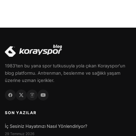
1983'ten bu yana spor tutkusuyla yola çıkan Korayspor'un
blog platformu. Antrenman, beslenme ve sağlıklı yaşam
üzerine uzman içerikler.
SON YAZILAR
İç Sesiniz Hayatınızı Nasıl Yönlendiriyor?
29 Temmuz 2026