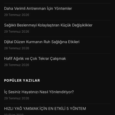
Daha Verimli Antrenman İçin Yöntemler
29 Temmuz 2026
Sağlıklı Beslenmeyi Kolaylaştıran Küçük Değişiklikler
29 Temmuz 2026
Dijital Düzen Kurmanın Ruh Sağlığına Etkileri
28 Temmuz 2026
Hafif Ağırlık ve Çok Tekrar Çalışmak
28 Temmuz 2026
POPÜLER YAZILAR
İç Sesiniz Hayatınızı Nasıl Yönlendiriyor?
29 Temmuz 2026
HIZLI YAĞ YAKMAK İÇİN EN ETKİLİ 5 YÖNTEM
10 Ekim 2019