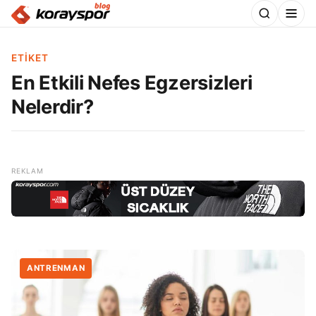
ETIKET
En Etkili Nefes Egzersizleri
Nelerdir?
ANTRENMAN