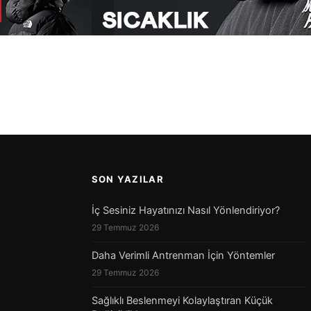
a
SON YAZILAR
İç Sesiniz Hayatınızı Nasıl Yönlendiriyor?
29 Temmuz 2026
Daha Verimli Antrenman İçin Yöntemler
29 Temmuz 2026
Sağlıklı Beslenmeyi Kolaylaştıran Küçük