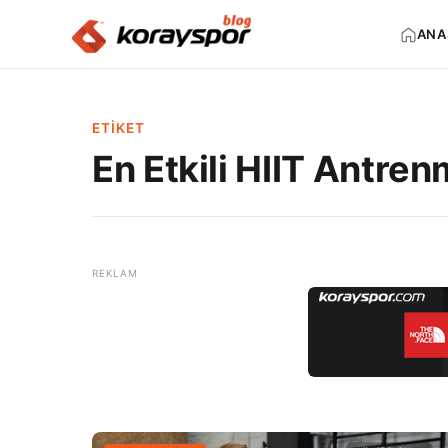
ANA
ETIKET
En Etkili HIIT Antren