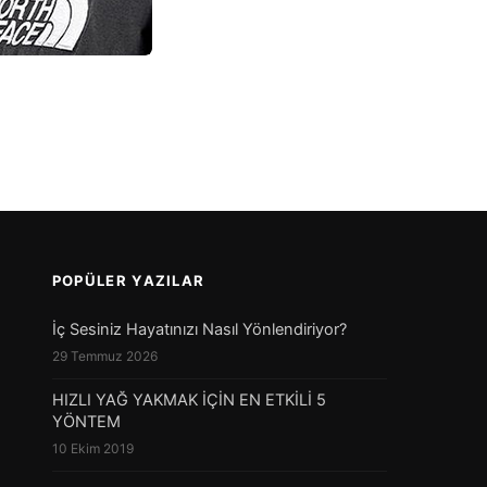
rasında geçişler yaparak kalori yakımını artırır ve […]
POPÜLER YAZILAR
İç Sesiniz Hayatınızı Nasıl Yönlendiriyor?
29 Temmuz 2026
HIZLI YAĞ YAKMAK İÇİN EN ETKİLİ 5
YÖNTEM
10 Ekim 2019