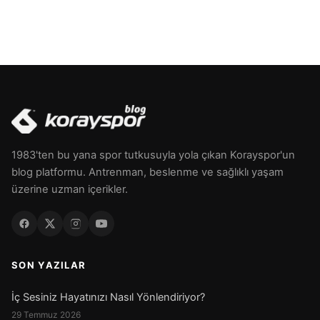
1983'ten bu yana spor tutkusuyla yola çıkan Korayspor'un
blog platformu. Antrenman, beslenme ve sağlıklı yaşam
üzerine uzman içerikler.
SON YAZILAR
İç Sesiniz Hayatınızı Nasıl Yönlendiriyor?
29 Temmuz 2026