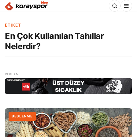
ETIKET
En Çok Kullanılan Tahıllar
Nelerdir?
BESLENME