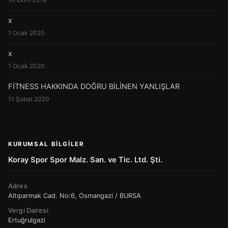
x
1 Ocak 2020
x
1 Ocak 2020
FİTNESS HAKKINDA DOĞRU BİLİNEN YANLIŞLAR
11 Şubat 2020
KURUMSAL BILGILER
Koray Spor Spor Malz. San. ve Tic. Ltd. Şti.
Adres
Altıparmak Cad. No:6, Osmangazi / BURSA
Vergi Dairesi
Ertuğrulgazi