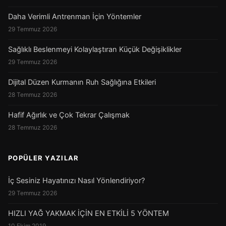
Daha Verimli Antrenman İçin Yöntemler
29 Temmuz 2026
Sağlıklı Beslenmeyi Kolaylaştıran Küçük Değişiklikler
29 Temmuz 2026
Dijital Düzen Kurmanın Ruh Sağlığına Etkileri
28 Temmuz 2026
Hafif Ağırlık ve Çok Tekrar Çalışmak
28 Temmuz 2026
POPÜLER YAZILAR
İç Sesiniz Hayatınızı Nasıl Yönlendiriyor?
29 Temmuz 2026
HIZLI YAĞ YAKMAK İÇİN EN ETKİLİ 5 YÖNTEM
10 Ekim 2019